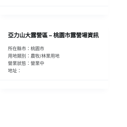
亞力山大露營區 – 桃園市露營場資訊
所在縣市：桃園市
用地類別：農牧/林業用地
營業狀態：營業中
地址：