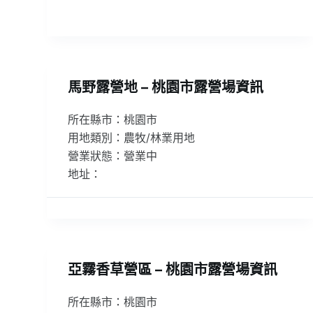
馬野露營地 – 桃園市露營場資訊
所在縣市：桃園市
用地類別：農牧/林業用地
營業狀態：營業中
地址：
亞霧香草營區 – 桃園市露營場資訊
所在縣市：桃園市