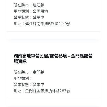
所在縣市：連江縣
用地類別：公園用地
營業狀態：營業中
地址：連江縣南竿鄉5鄰102之9號
湖南高地軍營民宿/露營秘境 – 金門縣露營
場資訊
所在縣市：金門縣
用地類別：
營業狀態：營業中
地址：金門縣金寧鄉頂林路287號