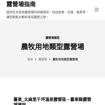
露營場指南
跳
至
提供全台各地露營場的詳細資訊，包括設施、交通、風景等，
讓您輕鬆計劃和享受露營之旅。
主
要
內
容
露營場類型
農牧用地類型露營場
首頁
露營場
農牧用地類型露營場
臺東_太麻里千坪溫泉露營區 – 臺東縣露營
場資訊