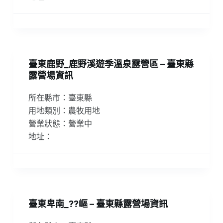
臺東鹿野_鹿野溪遊季溫泉露營區 – 臺東縣
露營場資訊
所在縣市：臺東縣
用地類別：農牧用地
營業狀態：營業中
地址：
臺東卑南_??嶇 – 臺東縣露營場資訊