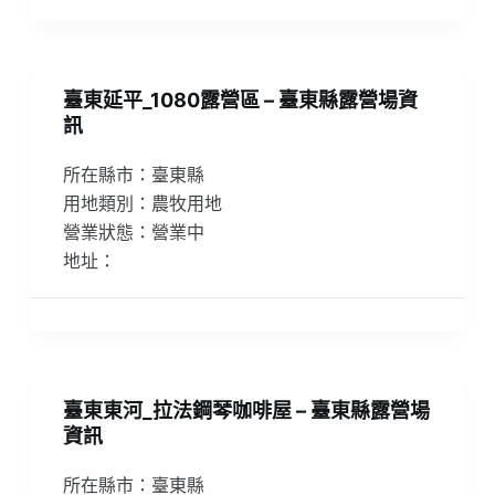
臺東延平_1080露營區 – 臺東縣露營場資
訊
所在縣市：臺東縣
用地類別：農牧用地
營業狀態：營業中
地址：
臺東東河_拉法鋼琴咖啡屋 – 臺東縣露營場
資訊
所在縣市：臺東縣