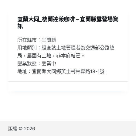
宜蘭大同_棲蘭達漾咖啡 – 宜蘭縣露營場資
訊
所在縣市：宜蘭縣
用地類別：經查該土地管理者為交通部公路總
局，屬國有土地，非本府轄管。
營業狀態：營業中
地址：宜蘭縣大同鄉英士村林森路18-1號.
版權 © 2026