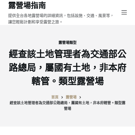
露營場指南
跳
至
提供全台各地露營場的詳細資訊，包括設施、交通、風景等，
讓您輕鬆計劃和享受露營之旅。
主
要
內
露營場類型
容
經查該土地管理者為交通部公
路總局，屬國有土地，非本府
轄管。類型露營場
首頁
露營場
經查該土地管理者為交通部公路總局，屬國有土地，非本府轄管。類型露
營場