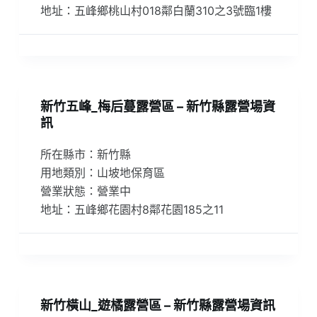
地址：五峰鄉桃山村018鄰白蘭310之3號臨1樓
新竹五峰_梅后蔓露營區 – 新竹縣露營場資
訊
所在縣市：新竹縣
用地類別：山坡地保育區
營業狀態：營業中
地址：五峰鄉花園村8鄰花園185之11
新竹橫山_遊橘露營區 – 新竹縣露營場資訊