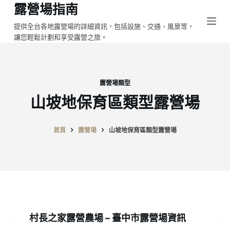
露營場指南
跳
至
提供全台各地露營場的詳細資訊，包括設施、交通、風景等，
讓您輕鬆計劃和享受露營之旅。
主
要
內
容
露營場類型
山坡地保育區類型露營場
首頁
露營場
山坡地保育區類型露營場
村長之家露營農場 – 臺中市露營場資訊