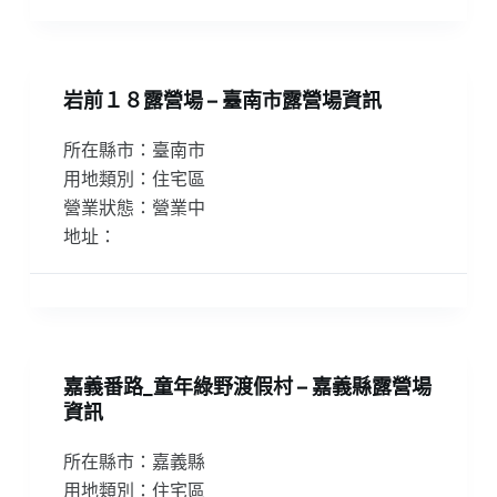
岩前１８露營場 – 臺南市露營場資訊
所在縣市：臺南市
用地類別：住宅區
營業狀態：營業中
地址：
嘉義番路_童年綠野渡假村 – 嘉義縣露營場
資訊
所在縣市：嘉義縣
用地類別：住宅區