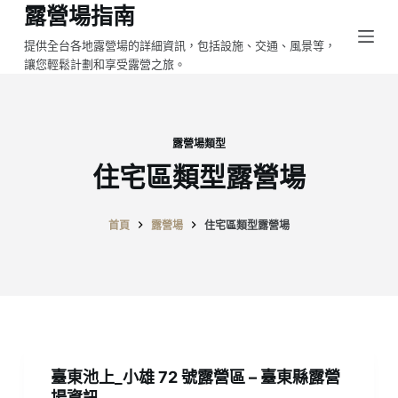
露營場指南
跳
至
提供全台各地露營場的詳細資訊，包括設施、交通、風景等，
讓您輕鬆計劃和享受露營之旅。
主
要
內
容
露營場類型
住宅區類型露營場
首頁
露營場
住宅區類型露營場
臺東池上_小雄 72 號露營區 – 臺東縣露營
場資訊