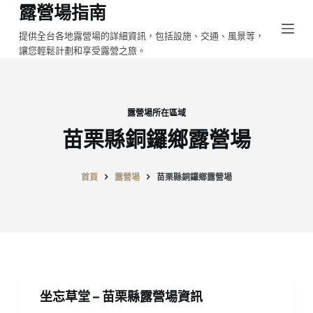
露營場指南
跳
至
提供全台各地露營場的詳細資訊，包括設施、交通、風景等，
讓您輕鬆計劃和享受露營之旅。
主
要
內
容
露營場所在區域
苗栗縣銅鑼鄉露營場
首頁
露營場
苗栗縣銅鑼鄉露營場
坐忘草堂 – 苗栗縣露營場資訊