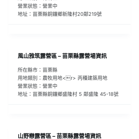
營業狀態：營業中
地址：苗栗縣銅鑼鄉新隆村20鄰219號
風山雅筑露營區 – 苗栗縣露營場資訊
所在縣市：苗栗縣
用地類別：農牧用地<r> 丙種建築用地
營業狀態：營業中
地址：苗栗縣銅鑼鄉盛隆村 5 鄰盛隆 45-18號
山野戀露營區 – 苗栗縣露營場資訊