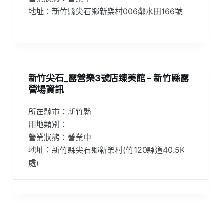
地址：新竹縣尖石鄉新樂村006鄰水田166號
新竹尖石_露營樂3號店臻美館 – 新竹縣露
營場資訊
所在縣市：新竹縣
用地類別：
營業狀態：營業中
地址：新竹縣尖石鄉新樂村(竹120縣道40.5K
處)