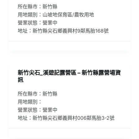
所在縣市：新竹縣
用地類別：山坡地保育區/農牧用地
營業狀態：營業中
地址：新竹縣尖石鄉義興村9鄰馬胎168號
新竹尖石_溪遊記露營區 – 新竹縣露營場資
訊
所在縣市：新竹縣
用地類別：
營業狀態：營業中
地址：新竹縣尖石鄉義興村006鄰馬胎3-2號