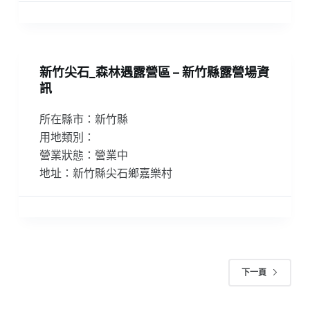
新竹尖石_森林遇露營區 – 新竹縣露營場資
訊
所在縣市：新竹縣
用地類別：
營業狀態：營業中
地址：新竹縣尖石鄉嘉樂村
下一頁