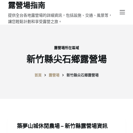
露營場指南
跳
至
提供全台各地露營場的詳細資訊，包括設施、交通、風景等，
讓您輕鬆計劃和享受露營之旅。
主
要
內
容
露營場所在區域
新竹縣尖石鄉露營場
首頁
露營場
新竹縣尖石鄉露營場
築夢山城休閒農場 – 新竹縣露營場資訊