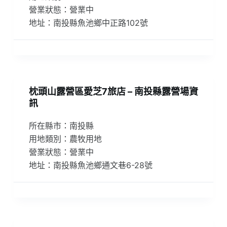
營業狀態：營業中
地址：南投縣魚池鄉中正路102號
枕頭山露營區愛芝7旅店 – 南投縣露營場資
訊
所在縣市：南投縣
用地類別：農牧用地
營業狀態：營業中
地址：南投縣魚池鄉通文巷6-28號