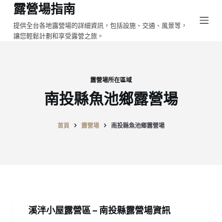
露營場指南
跳
至
提供全台各地露營場的詳細資訊，包括設施、交通、風景等，
讓您輕鬆計劃和享受露營之旅。
主
要
內
容
露營場所在區域
南投縣魚池鄉露營場
首頁
露營場
南投縣魚池鄉露營場
溪泮小屋露營區 – 南投縣露營場資訊