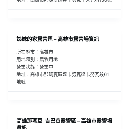
姊妹的家露營區 – 高雄市露營場資訊
所在縣市：高雄市
用地類別：農牧用地
營業狀態：營業中
地址：高雄市那瑪夏區達卡努瓦達卡努瓦段61
地號
高雄那瑪夏_吉巴谷露營區 – 高雄市露營場
資訊