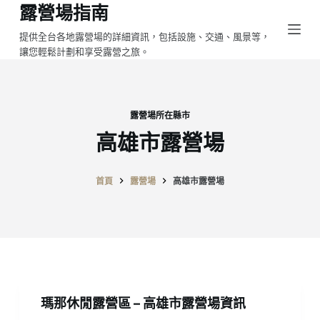
露營場指南
跳
至
提供全台各地露營場的詳細資訊，包括設施、交通、風景等，
讓您輕鬆計劃和享受露營之旅。
主
要
內
容
露營場所在縣市
高雄市露營場
首頁
露營場
高雄市露營場
瑪那休閒露營區 – 高雄市露營場資訊