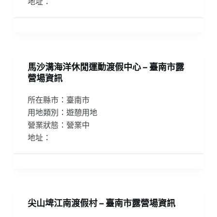
地址：
馬沙溝海洋休閒運動渡假中心 – 臺南市露
營場資訊
所在縣市：臺南市
用地類別：遊憩用地
營業狀態：營業中
地址：
尖山埤江南渡假村 – 臺南市露營場資訊