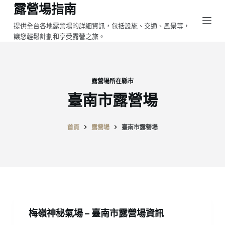
露營場指南
跳
至
提供全台各地露營場的詳細資訊，包括設施、交通、風景等，
讓您輕鬆計劃和享受露營之旅。
主
要
內
容
露營場所在縣市
臺南市露營場
首頁
露營場
臺南市露營場
梅嶺神秘氣場 – 臺南市露營場資訊