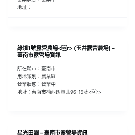
地址：
綠境1號露營農場<r> (玉井露營農場) –
臺南市露營場資訊
所在縣市：臺南市
用地類別：農業區
營業狀態：營業中
地址：台南市楠西區興北96-15號<r>
星光田園 – 臺南市露營場資訊