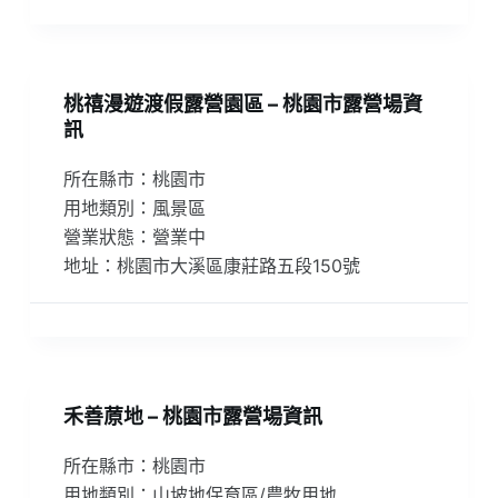
桃禧漫遊渡假露營園區 – 桃園市露營場資
訊
所在縣市：桃園市
用地類別：風景區
營業狀態：營業中
地址：桃園市大溪區康莊路五段150號
禾善蒝地 – 桃園市露營場資訊
所在縣市：桃園市
用地類別：山坡地保育區/農牧用地