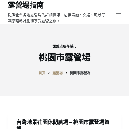
露營場指南
跳
至
提供全台各地露營場的詳細資訊，包括設施、交通、風景等，
讓您輕鬆計劃和享受露營之旅。
主
要
內
容
露營場所在縣市
桃園市露營場
首頁
露營場
桃園市露營場
台灣地景花園休閒農場 – 桃園市露營場資
訊