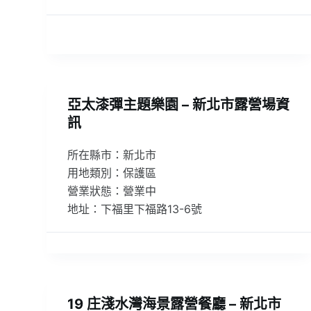
亞太漆彈主題樂園 – 新北市露營場資
訊
所在縣市：新北市
用地類別：保護區
營業狀態：營業中
地址：下福里下福路13-6號
19 庄淺水灣海景露營餐廳 – 新北市