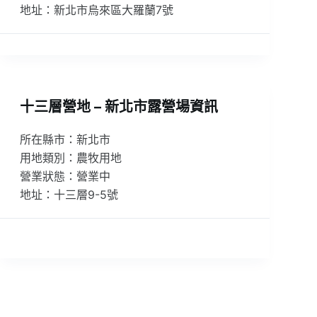
地址：新北市烏來區大羅蘭7號
十三層營地 – 新北市露營場資訊
所在縣市：新北市
用地類別：農牧用地
營業狀態：營業中
地址：十三層9-5號