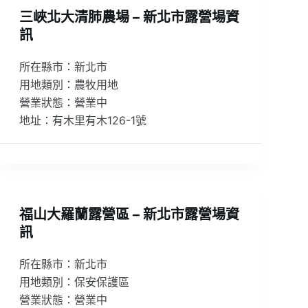
三峽北大清肺農場 – 新北市露營場資
訊
所在縣市：新北市
用地類別：農牧用地
營業狀態：營業中
地址：有木里有木126-1號
福山大羅蘭露營區 – 新北市露營場資
訊
所在縣市：新北市
用地類別：保安保護區
營業狀態：營業中