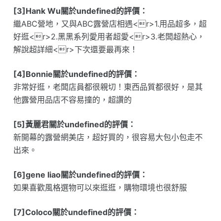
[3]Hank Wu關於undefined的評價：
繼ABC營地，又與ABC露營店相遇<r>1.用品超多，超
好逛<r>2.黑黑系列愛用者超愛<r>3.老闆超熱心，
解說超詳細<r>下次還要最再來！
[4]Bonnie關於undefined的評價：
非常好逛，老闆店員都很親切！東西品質都很好，是其
他露營用品店不容易撞的，超讚的
[5]黃麗君關於undefined的評價：
新開幕的露營網美店，超好買的，很容易大包小包走不
出來。
[6]gene liao關於undefined的評價：
如果喜歡風格選物可以來逛逛，購物環境也很舒服
[7]Coloco關於undefined的評價：