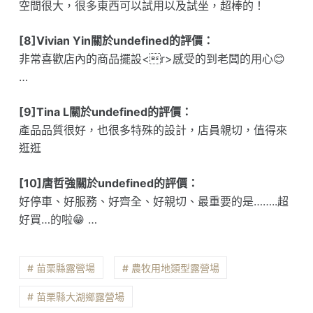
空間很大，很多東西可以試用以及試坐，超棒的！
[8]Vivian Yin關於undefined的評價：
非常喜歡店內的商品擺設<r>感受的到老闆的用心😊
…
[9]Tina L關於undefined的評價：
產品品質很好，也很多特殊的設計，店員親切，值得來
逛逛
[10]唐哲強關於undefined的評價：
好停車、好服務、好齊全、好親切、最重要的是……..超
好買…的啦😁 …
# 苗栗縣露營場
# 農牧用地類型露營場
# 苗栗縣大湖鄉露營場