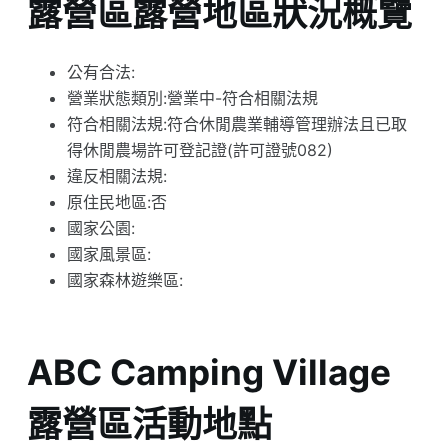
露營區露營地區狀況概覽
公有合法:
營業狀態類別:營業中-符合相關法規
符合相關法規:符合休閒農業輔導管理辦法且已取
得休閒農場許可登記證(許可證號082)
違反相關法規:
原住民地區:否
國家公園:
國家風景區:
國家森林遊樂區:
ABC Camping Village
露營區活動地點