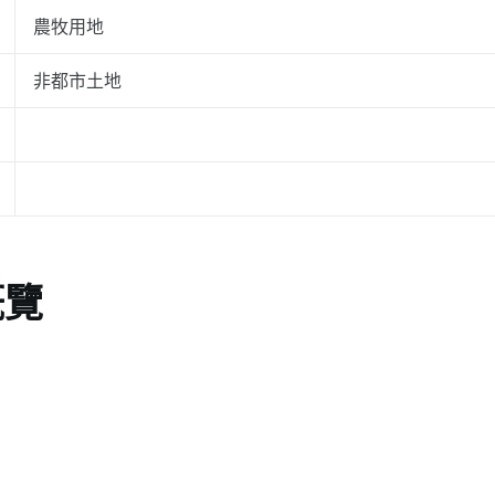
農牧用地
非都市土地
概覽