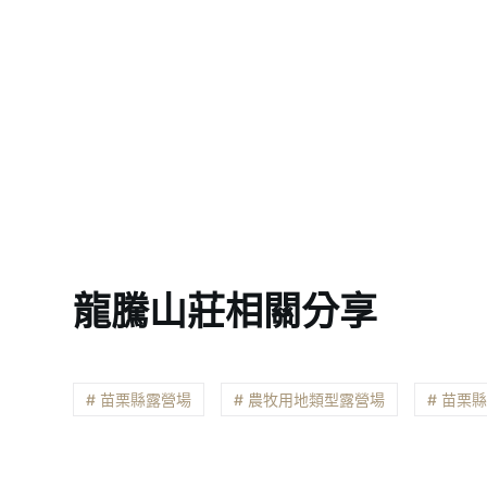
龍騰山莊相關分享
# 苗栗縣露營場
# 農牧用地類型露營場
# 苗栗