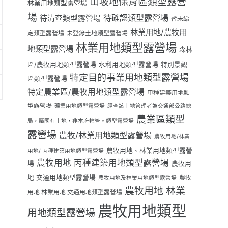
山坡地保育區類型露營
林業用地類型露營場
場
待確認類型露營場
待清查類型露營場
暫未編
林業用地/農牧用
定類型露營場
未登錄土地類型露營場
林業用地類型露營場
地類型露營場
森林
區/農牧用地類型露營場
水利用地類型露營場
特別景觀
特定目的事業用地類型露營場
區類型露營場
特定農業區/農牧用地類型露營場
甲種建築用地類
型露營場
礦業用地類型露營場
經查該土地管理者為交通部公路總
農業區類型
局，屬國有土地，非本府轄管。類型露營場
露營場
農牧/林業用地類型露營場
農牧用地/林業
農牧用地、林業用地類型露營
用地/ 丙種建築用地類型露營場
農牧用地 丙種建築用地類型露營場
場
農牧用
地 交通用地類型露營場
農牧
農牧用地及林業用地類型露營場
農牧用地 林業
用地 林業用地 交通用地類型露營場
農牧用地類型
用地類型露營場