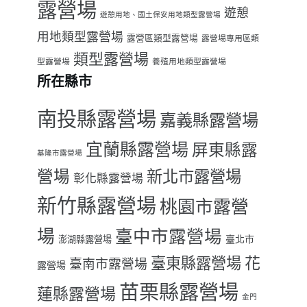
露營場
遊憩
遊憩用地、國土保安用地類型露營場
用地類型露營場
露營區類型露營場
露營場專用區類
類型露營場
型露營場
養殖用地類型露營場
所在縣市
南投縣露營場
嘉義縣露營場
宜蘭縣露營場
屏東縣露
基隆市露營場
營場
新北市露營場
彰化縣露營場
新竹縣露營場
桃園市露營
場
臺中市露營場
臺北市
澎湖縣露營場
臺東縣露營場
花
臺南市露營場
露營場
苗栗縣露營場
蓮縣露營場
金門