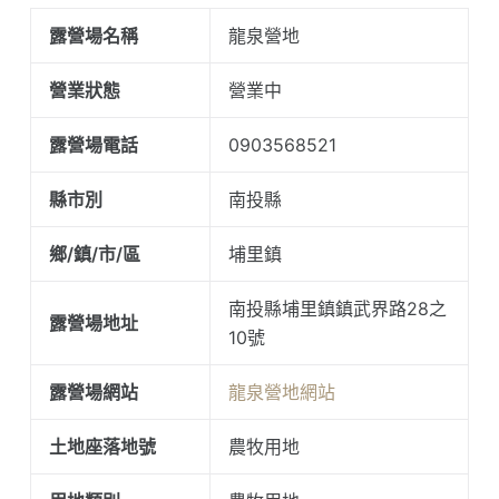
露營場名稱
龍泉營地
營業狀態
營業中
露營場電話
0903568521
縣市別
南投縣
鄉/鎮/市/區
埔里鎮
南投縣埔里鎮鎮武界路28之
露營場地址
10號
露營場網站
龍泉營地網站
土地座落地號
農牧用地