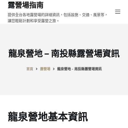
露營場指南
跳
至
提供全台各地露營場的詳細資訊，包括設施、交通、風景等，
讓您輕鬆計劃和享受露營之旅。
主
要
內
容
龍泉營地 – 南投縣露營場資訊
首頁
露營場
龍泉營地 - 南投縣露營場資訊
龍泉營地基本資訊