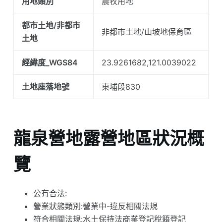
用地類別
農牧用地
都市土地/非都市
非都市土地/山坡地保育區
土地
經緯度_WGS84
23.9261682,121.0039022
土地座落地號
東埔段830
龍泉營地露營地區狀況概
覽
公有合法:
營業狀態類別:營業中-違反相關法規
符合相關法規:水土保持法商業登記稅籍登記