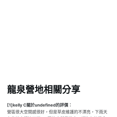
龍泉營地相關分享
[1]kelly C關於undefined的評價：
營區很大空間感很好，但是草皮維護的不漂亮，下雨天