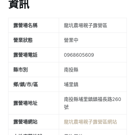
資訊
露營場名稱
龍坑農場親子露營區
營業狀態
營業中
露營場電話
0968605609
縣市別
南投縣
鄉/鎮/市/區
埔里鎮
南投縣埔里鎮鎮福長路260
露營場地址
號
露營場網站
龍坑農場親子露營區網站