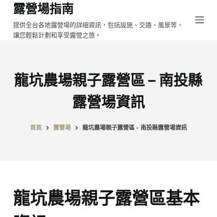
露營場指南
跳
至
提供全台各地露營場的詳細資訊，包括設施、交通、風景等，
讓您輕鬆計劃和享受露營之旅。
主
要
內
容
龍坑農場親子露營區 – 南投縣
露營場資訊
首頁
露營場
龍坑農場親子露營區 - 南投縣露營場資訊
龍坑農場親子露營區基本