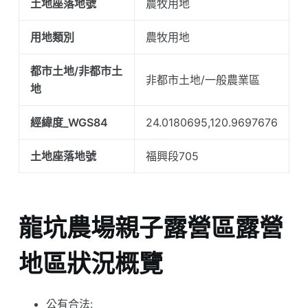
土地座落地號
農牧用地
用地類別
農牧用地
都市土地/非都市土
非都市土地/一般農業區
地
經緯度_WGS84
24.0180695,120.9697676
土地座落地號
福興段705
龍坑農場親子露營區露營
地區狀況概覽
公有合法: