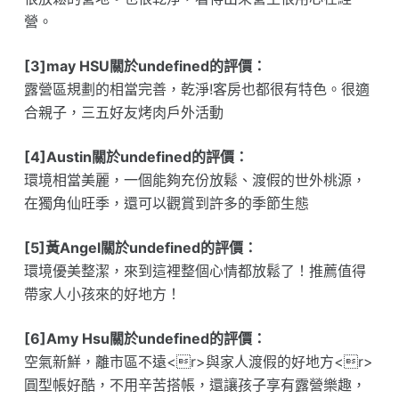
營。
[3]may HSU關於undefined的評價：
露營區規劃的相當完善，乾淨!客房也都很有特色。很適
合親子，三五好友烤肉戶外活動
[4]Austin關於undefined的評價：
環境相當美麗，一個能夠充份放鬆、渡假的世外桃源，
在獨角仙旺季，還可以觀賞到許多的季節生態
[5]黃Angel關於undefined的評價：
環境優美整潔，來到這裡整個心情都放鬆了！推薦值得
帶家人小孩來的好地方！
[6]Amy Hsu關於undefined的評價：
空氣新鮮，離市區不遠<r>與家人渡假的好地方<r>
圓型帳好酷，不用辛苦搭帳，還讓孩子享有露營樂趣，