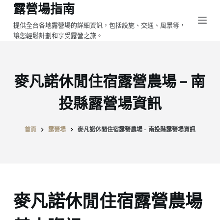
露營場指南
跳
至
提供全台各地露營場的詳細資訊，包括設施、交通、風景等，
讓您輕鬆計劃和享受露營之旅。
主
要
內
容
麥凡諾休閒住宿露營農場 – 南
投縣露營場資訊
首頁
露營場
麥凡諾休閒住宿露營農場 - 南投縣露營場資訊
麥凡諾休閒住宿露營農場