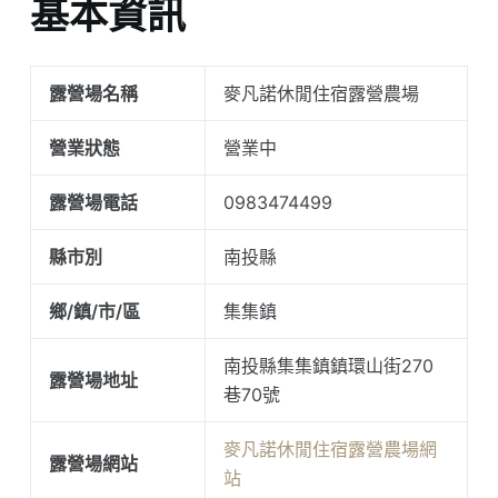
基本資訊
露營場名稱
麥凡諾休閒住宿露營農場
營業狀態
營業中
露營場電話
0983474499
縣市別
南投縣
鄉/鎮/市/區
集集鎮
南投縣集集鎮鎮環山街270
露營場地址
巷70號
麥凡諾休閒住宿露營農場網
露營場網站
站