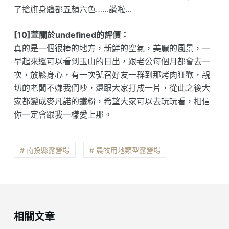
了搶旗身體都五顏六色……讚啦…
[10]萱關於undefined的評價：
真的是一個很棒的地方，新鮮的空氣，美麗的風景，一
早起來還可以看到玉山的日出，跟老公每個月都會去一
次，放鬆身心，有一次號召好友一群到那烤肉狂歡，親
切的老闆不嫌我們吵，還跟大家打成一片，從此之後大
家都變成麥凡諾的鐵粉，希望大家可以去玩玩看，相信
你一定會跟我一樣愛上那。
# 南投縣露營場
# 農牧用地類型露營場
相關文章