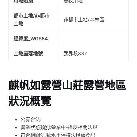
用地類別
農牧用地
都市土地/非都市
非都市土地/森林區
土地
經緯度_WGS84
土地座落地號
武界段837
麒帆如露營山莊露營地區
狀況概覽
公有合法:
營業狀態類別:營業中-違反相關法規
符合相關法規:水土保持法稅籍登記