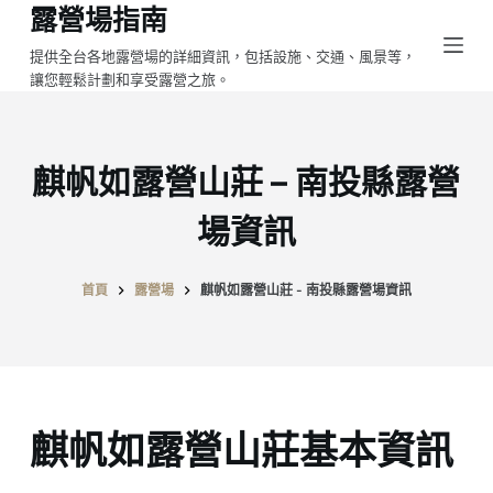
露營場指南
跳
至
提供全台各地露營場的詳細資訊，包括設施、交通、風景等，
讓您輕鬆計劃和享受露營之旅。
主
要
內
容
麒帆如露營山莊 – 南投縣露營
場資訊
首頁
露營場
麒帆如露營山莊 - 南投縣露營場資訊
麒帆如露營山莊基本資訊