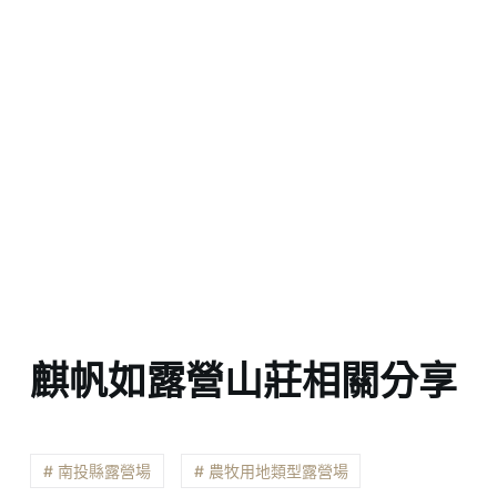
麒帆如露營山莊相關分享
# 南投縣露營場
# 農牧用地類型露營場