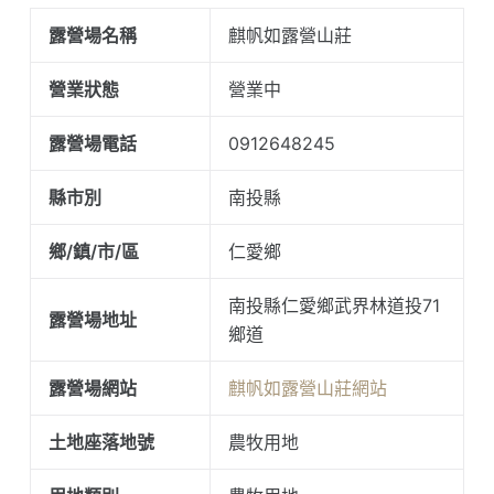
露營場名稱
麒帆如露營山莊
營業狀態
營業中
露營場電話
0912648245
縣市別
南投縣
鄉/鎮/市/區
仁愛鄉
南投縣仁愛鄉武界林道投71
露營場地址
鄉道
露營場網站
麒帆如露營山莊網站
土地座落地號
農牧用地