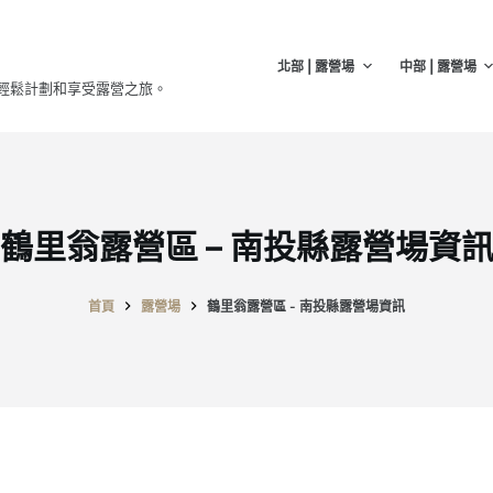
北部 | 露營場
中部 | 露營場
輕鬆計劃和享受露營之旅。
鶴里翁露營區 – 南投縣露營場資
首頁
露營場
鶴里翁露營區 - 南投縣露營場資訊