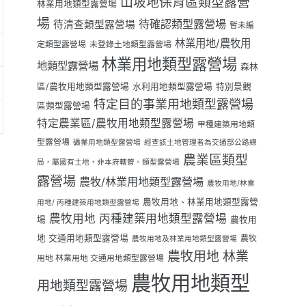
山坡地保育區類型露營
林業用地類型露營場
場
待確認類型露營場
待清查類型露營場
暫未編
林業用地/農牧用
定類型露營場
未登錄土地類型露營場
林業用地類型露營場
地類型露營場
森林
區/農牧用地類型露營場
水利用地類型露營場
特別景觀
特定目的事業用地類型露營場
區類型露營場
特定農業區/農牧用地類型露營場
甲種建築用地類
型露營場
礦業用地類型露營場
經查該土地管理者為交通部公路總
農業區類型
局，屬國有土地，非本府轄管。類型露營場
露營場
農牧/林業用地類型露營場
農牧用地/林業
農牧用地、林業用地類型露營
用地/ 丙種建築用地類型露營場
農牧用地 丙種建築用地類型露營場
場
農牧用
地 交通用地類型露營場
農牧
農牧用地及林業用地類型露營場
農牧用地 林業
用地 林業用地 交通用地類型露營場
農牧用地類型
用地類型露營場