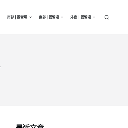
南部 | 露營場
東部 | 露營場
外島｜露營場
訊