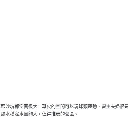
床跟沙坑都空間很大，草皮的空間可以玩球類運動，營主夫婦很
，熱水穩定水量夠大，值得推薦的營區。