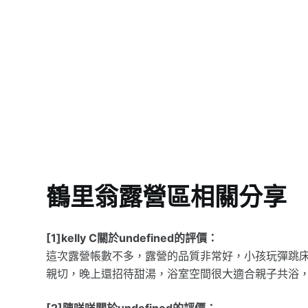
鶴里翁露營區相關分享
[1]kelly C關於undefined的評價：
這次露營帳數不多，露營的品質非常好，小孩玩彈跳
親切，晚上還招待甜湯，浴室空間很大適合親子共浴
[2]陳咩咩關於undefined的評價：