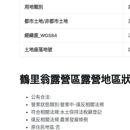
用地類別
都市土地/非都市土地
經緯度_WGS84
土地座落地號
鶴里翁露營區露營地區
公有合法:
營業狀態類別:營業中-違反相關法規
符合相關法規:水土保持法稅籍登記
違反相關法規:農業發展條例
原住民地區:否