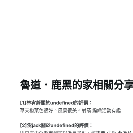
魯道．鹿黑的家相關分
[1]林宥靜關於undefined的評價：
草天椒菜色很好。風景很美。射箭.編織活動有趣
[2]澎jack關於undefined的評價：
與車友由外縣市到訪以為是景點，經詢問 住戶 此為