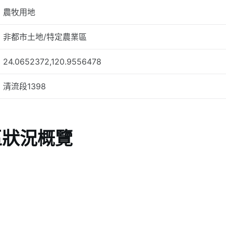
農牧用地
非都市土地/特定農業區
24.0652372,120.9556478
清流段1398
區狀況概覽