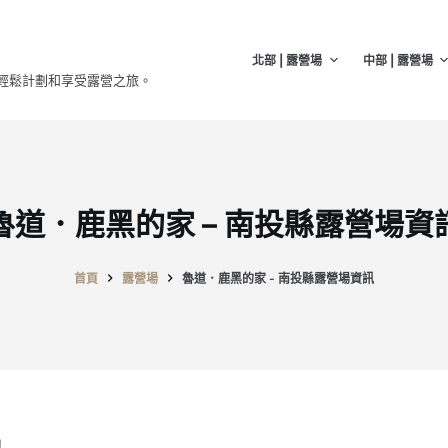
北部 | 露營場
中部 | 露營場
輕鬆計劃和享受露營之旅。
魯道．鹿黑的家 – 南投縣露營場資
首頁
露營場
魯道．鹿黑的家 - 南投縣露營場資訊