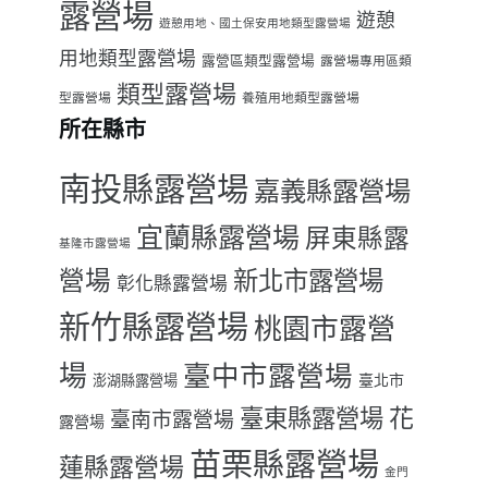
露營場
遊憩
遊憩用地、國土保安用地類型露營場
用地類型露營場
露營區類型露營場
露營場專用區類
類型露營場
型露營場
養殖用地類型露營場
所在縣市
南投縣露營場
嘉義縣露營場
宜蘭縣露營場
屏東縣露
基隆市露營場
營場
新北市露營場
彰化縣露營場
新竹縣露營場
桃園市露營
場
臺中市露營場
臺北市
澎湖縣露營場
臺東縣露營場
花
臺南市露營場
露營場
苗栗縣露營場
蓮縣露營場
金門