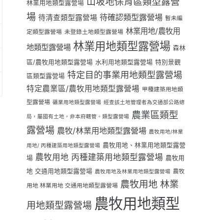
山坡地保育區類型露營
林業用地類型露營場
場
待確認類型露營場
待清查類型露營場
暫未編
林業用地/農牧用
定類型露營場
未登錄土地類型露營場
林業用地類型露營場
地類型露營場
森林
區/農牧用地類型露營場
水利用地類型露營場
特別景觀
特定目的事業用地類型露營場
區類型露營場
特定農業區/農牧用地類型露營場
甲種建築用地類
型露營場
礦業用地類型露營場
經查該土地管理者為交通部公路總
農業區類型
局，屬國有土地，非本府轄管。類型露營場
露營場
農牧/林業用地類型露營場
農牧用地/林業
農牧用地、林業用地類型露營
用地/ 丙種建築用地類型露營場
農牧用地 丙種建築用地類型露營場
場
農牧用
地 交通用地類型露營場
農牧
農牧用地及林業用地類型露營場
農牧用地 林業
用地 林業用地 交通用地類型露營場
農牧用地類型
用地類型露營場