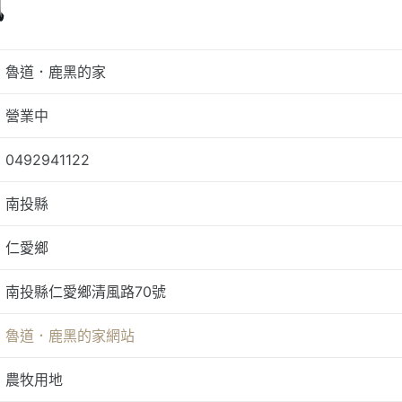
訊
魯道．鹿黑的家
營業中
0492941122
南投縣
仁愛鄉
南投縣仁愛鄉清風路70號
魯道．鹿黑的家網站
農牧用地