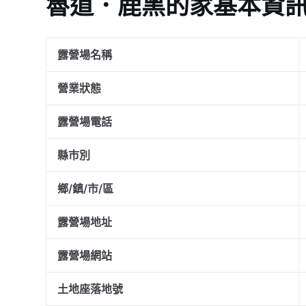
魯道．鹿黑的家基本資
露營場名稱
營業狀態
露營場電話
縣市別
鄉/鎮/市/區
露營場地址
露營場網站
土地座落地號