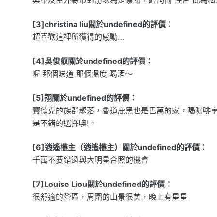
[3]christina liu關於undefined的評價：
超喜歡這裡所獲得的感動…
[4]吳俊叡關於undefined的評價：
喔 那個味道 那個溫度 喝酒～
[5]翔關於undefined的評價：
賽德克的族群聚落，魯道鹿黑也是巴萬的家，喝咖啡
是不錯的選擇噢!。
[6]逍遙樓主（逍遙樓主）關於undefined的評價：
千萬不要錯過與大明星合照的機會
[7]Louise Liou關於undefined的評價：
很舒適的營區，周圍的山景很美，晚上有星星