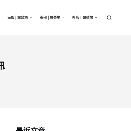
南部 | 露營場
東部 | 露營場
外島｜露營場
訊