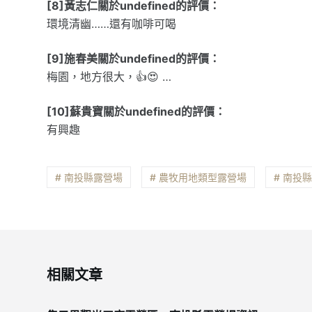
[8]黃志仁關於undefined的評價：
環境清幽……還有咖啡可喝
[9]施春美關於undefined的評價：
梅園，地方很大，👍😍 …
[10]蘇貴寶關於undefined的評價：
有興趣
# 南投縣露營場
# 農牧用地類型露營場
# 南投
相關文章