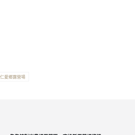
縣仁愛鄉露營場