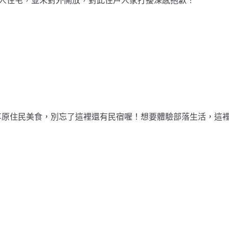
享原住民美食，別忘了這裡還有民宿喔！想要體驗部落生活，這