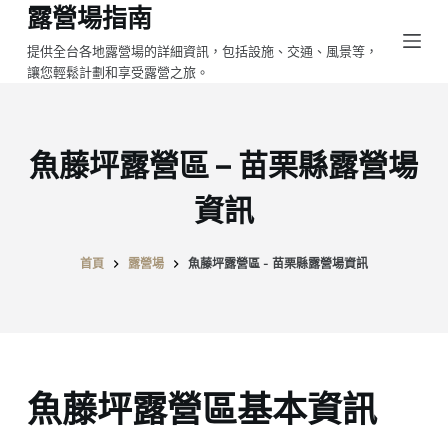
露營場指南
跳
至
提供全台各地露營場的詳細資訊，包括設施、交通、風景等，
讓您輕鬆計劃和享受露營之旅。
主
要
內
容
魚藤坪露營區 – 苗栗縣露營場
資訊
首頁
露營場
魚藤坪露營區 - 苗栗縣露營場資訊
魚藤坪露營區基本資訊