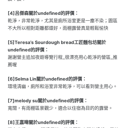
[4]呂傑森關於undefined的評價：
乾淨，非常乾淨，尤其是廁所浴室更是一塵不染；園區
不大所以相對距離都還好，雨棚露營真是輕鬆愉快
[5]Teresa’s Sourdough bread工匠麵包坊關於
undefined的評價：
謝謝營主追加夜遊導覽行程,,很漂亮用心乾淨的營區,,推
薦喔
[6]Selma Lin關於undefined的評價：
環境清幽，廁所和浴室非常乾淨，可以看到營主用心。
[7]melody su關於undefined的評價：
寬闊，有雨棚區景觀少，適合以住宿為目的的露營。
[8]王嘉暐關於undefined的評價：