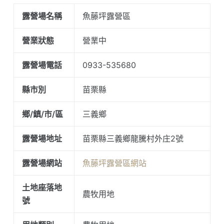
露營場名稱
魚藤坪露營區
營業狀態
營業中
露營場電話
0933-535680
縣市別
苗栗縣
鄉/鎮/市/區
三義鄉
露營場地址
苗栗縣三義鄉龍騰村外庄2號
露營場網站
魚藤坪露營區網站
土地座落地
農牧用地
號