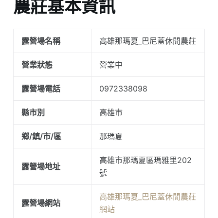
農莊基本資訊
露營場名稱
高雄那瑪夏_巴尼蓋休閒農莊
營業狀態
營業中
露營場電話
0972338098
縣市別
高雄市
鄉/鎮/市/區
那瑪夏
高雄市那瑪夏區瑪雅里202
露營場地址
號
高雄那瑪夏_巴尼蓋休閒農莊
露營場網站
網站