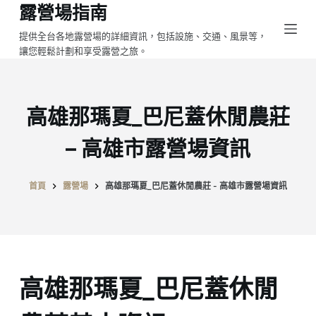
露營場指南
跳
至
提供全台各地露營場的詳細資訊，包括設施、交通、風景等，
讓您輕鬆計劃和享受露營之旅。
主
要
內
容
高雄那瑪夏_巴尼蓋休閒農莊
– 高雄市露營場資訊
首頁
露營場
高雄那瑪夏_巴尼蓋休閒農莊 - 高雄市露營場資訊
高雄那瑪夏_巴尼蓋休閒