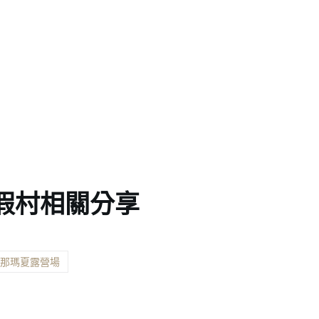
假村相關分享
市那瑪夏露營場