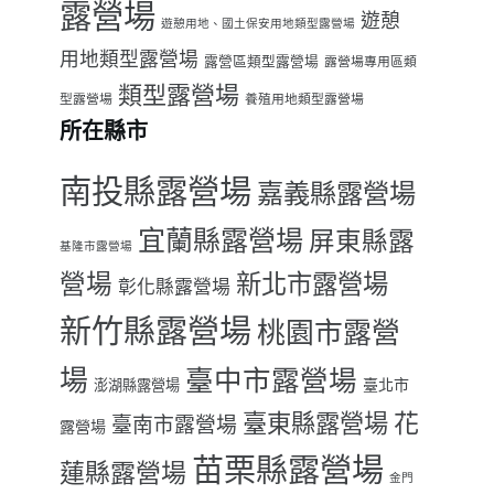
露營場
遊憩
遊憩用地、國土保安用地類型露營場
用地類型露營場
露營區類型露營場
露營場專用區類
類型露營場
型露營場
養殖用地類型露營場
所在縣市
南投縣露營場
嘉義縣露營場
宜蘭縣露營場
屏東縣露
基隆市露營場
營場
新北市露營場
彰化縣露營場
新竹縣露營場
桃園市露營
場
臺中市露營場
臺北市
澎湖縣露營場
臺東縣露營場
花
臺南市露營場
露營場
苗栗縣露營場
蓮縣露營場
金門