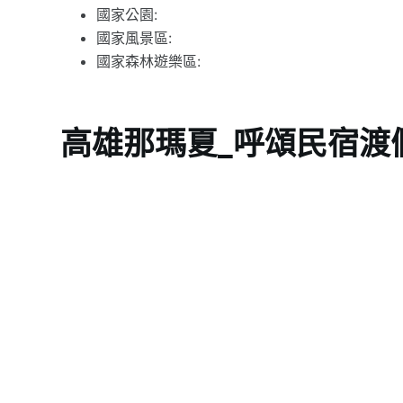
國家公園:
國家風景區:
國家森林遊樂區:
高雄那瑪夏_呼頌民宿渡