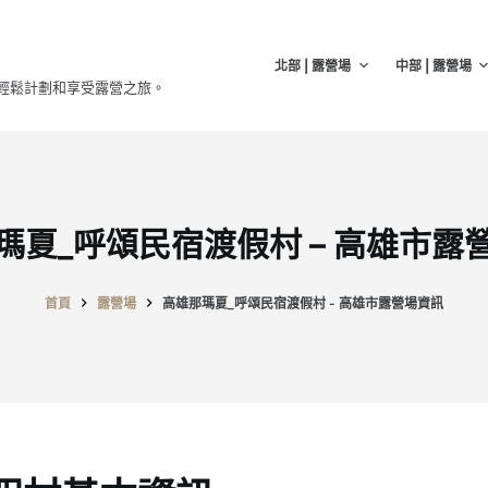
北部 | 露營場
中部 | 露營場
輕鬆計劃和享受露營之旅。
瑪夏_呼頌民宿渡假村 – 高雄市露
首頁
露營場
高雄那瑪夏_呼頌民宿渡假村 - 高雄市露營場資訊