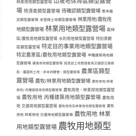
山坡地保育區類型露營
林業用地類型露營場
場
待確認類型露營場
待清查類型露營場
暫未編
林業用地/農牧用
定類型露營場
未登錄土地類型露營場
林業用地類型露營場
地類型露營場
森林
區/農牧用地類型露營場
水利用地類型露營場
特別景觀
特定目的事業用地類型露營場
區類型露營場
特定農業區/農牧用地類型露營場
甲種建築用地類
型露營場
礦業用地類型露營場
經查該土地管理者為交通部公路總
農業區類型
局，屬國有土地，非本府轄管。類型露營場
露營場
農牧/林業用地類型露營場
農牧用地/林業
農牧用地、林業用地類型露營
用地/ 丙種建築用地類型露營場
農牧用地 丙種建築用地類型露營場
場
農牧用
地 交通用地類型露營場
農牧
農牧用地及林業用地類型露營場
農牧用地 林業
用地 林業用地 交通用地類型露營場
農牧用地類型
用地類型露營場