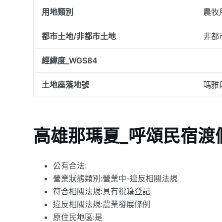
用地類別
農牧
都市土地/非都市土地
非都
經緯度_WGS84
土地座落地號
瑪雅
高雄那瑪夏_呼頌民宿渡
公有合法:
營業狀態類別:營業中-違反相關法規
符合相關法規:具有稅籍登記
違反相關法規:農業發展條例
原住民地區:是