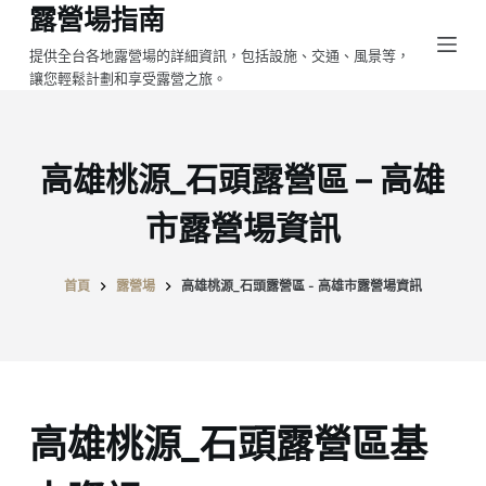
露營場指南
跳
至
提供全台各地露營場的詳細資訊，包括設施、交通、風景等，
讓您輕鬆計劃和享受露營之旅。
主
要
內
容
高雄桃源_石頭露營區 – 高雄
市露營場資訊
首頁
露營場
高雄桃源_石頭露營區 - 高雄市露營場資訊
高雄桃源_石頭露營區基