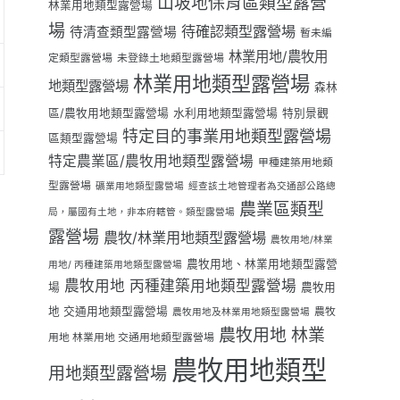
山坡地保育區類型露營
林業用地類型露營場
場
待確認類型露營場
待清查類型露營場
暫未編
林業用地/農牧用
定類型露營場
未登錄土地類型露營場
林業用地類型露營場
地類型露營場
森林
區/農牧用地類型露營場
水利用地類型露營場
特別景觀
特定目的事業用地類型露營場
區類型露營場
特定農業區/農牧用地類型露營場
甲種建築用地類
型露營場
礦業用地類型露營場
經查該土地管理者為交通部公路總
農業區類型
局，屬國有土地，非本府轄管。類型露營場
露營場
農牧/林業用地類型露營場
農牧用地/林業
農牧用地、林業用地類型露營
用地/ 丙種建築用地類型露營場
農牧用地 丙種建築用地類型露營場
場
農牧用
地 交通用地類型露營場
農牧
農牧用地及林業用地類型露營場
農牧用地 林業
用地 林業用地 交通用地類型露營場
農牧用地類型
用地類型露營場