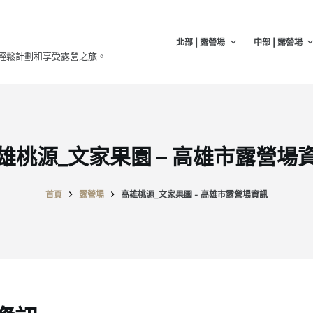
北部 | 露營場
中部 | 露營場
輕鬆計劃和享受露營之旅。
雄桃源_文家果園 – 高雄市露營場
首頁
露營場
高雄桃源_文家果園 - 高雄市露營場資訊