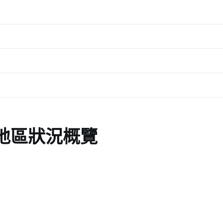
地區狀況概覽