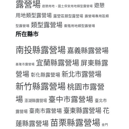
露營場
遊憩
遊憩用地、國土保安用地類型露營場
用地類型露營場
露營區類型露營場
露營場專用區類
類型露營場
型露營場
養殖用地類型露營場
所在縣市
南投縣露營場
嘉義縣露營場
宜蘭縣露營場
屏東縣露
基隆市露營場
營場
新北市露營場
彰化縣露營場
新竹縣露營場
桃園市露營
場
臺中市露營場
臺北市
澎湖縣露營場
臺東縣露營場
花
臺南市露營場
露營場
苗栗縣露營場
蓮縣露營場
金門