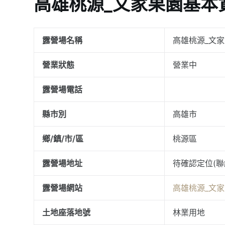
高雄桃源_文家果園基本
露營場名稱
高雄桃源_文
營業狀態
營業中
露營場電話
縣市別
高雄市
鄉/鎮/市/區
桃源區
露營場地址
待確認定位(聯
露營場網站
高雄桃源_文
土地座落地號
林業用地