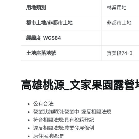
用地類別
林業用地
都市土地/非都市土地
非都市土地
經緯度_WGS84
土地座落地號
寶美段74-3
高雄桃源_文家果園露營
公有合法:
營業狀態類別:營業中-違反相關法規
符合相關法規:具有稅籍登記
違反相關法規:農業發展條例
原住民地區:是