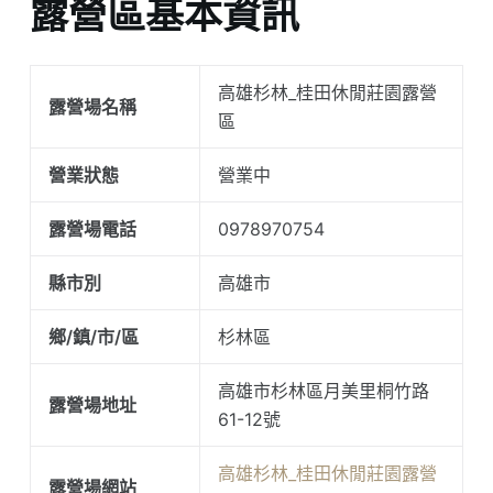
露營區基本資訊
高雄杉林_桂田休閒莊園露營
露營場名稱
區
營業狀態
營業中
露營場電話
0978970754
縣市別
高雄市
鄉/鎮/市/區
杉林區
高雄市杉林區月美里桐竹路
露營場地址
61-12號
高雄杉林_桂田休閒莊園露營
露營場網站