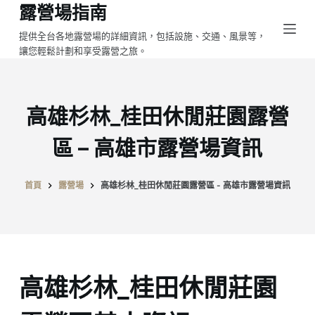
露營場指南
跳
至
提供全台各地露營場的詳細資訊，包括設施、交通、風景等，
讓您輕鬆計劃和享受露營之旅。
主
要
內
容
高雄杉林_桂田休閒莊園露營
區 – 高雄市露營場資訊
首頁
露營場
高雄杉林_桂田休閒莊園露營區 - 高雄市露營場資訊
高雄杉林_桂田休閒莊園