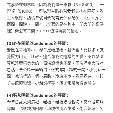
次紮營在椰林區，因為我們是一車露（3人$400）、一
營帳（$1000），所以營主貼心幫我們安排在隔壁，營
主人很好、熱情會偶爾查視需要什麼幫忙。<r>廁所
兩間一間蹲、一間坐（坐著的是在其中一間大間的衛浴
裡）衛浴有三間。<r>值得再訪的營地。
[3]心花開關於undefined的評價：
營區在平地算小，幾乎是帳連帳，我們團人比較多，感
覺壓力山大，比較不適合像我們這樣的團體，不過營區
算乾淨環境美美的，衛浴設備也不錯，但洗澡水會忽冷
忽熱，全營區一座衛浴，坐式1間，蹲式一間，小便斗一
間，冰箱得過一個小馬路，冷凍不冷，營區裡有一些孩
子喜歡的鞦韆，小溜滑梯等，孩子也是玩得很開心
[4]張永明關於undefined的評價：
今年首露來到這裡，老板，老板娘很親切，又問題可以
尋問，也很親切回應，環境很用心維護，衛浴乾淨，另