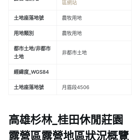
區網站
土地座落地號
農牧用地
用地類別
農牧用地
都市土地/非都市
非都市土地
土地
經緯度_WGS84
土地座落地號
月眉段4506
高雄杉林_桂田休閒莊園
露營區露營地區狀況概覽