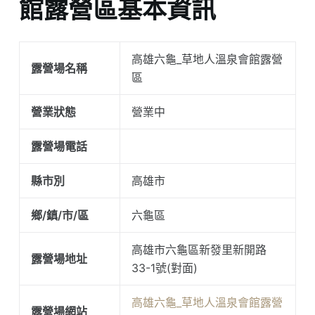
館露營區基本資訊
高雄六龜_草地人溫泉會館露營
露營場名稱
區
營業狀態
營業中
露營場電話
縣市別
高雄市
鄉/鎮/市/區
六龜區
高雄市六龜區新發里新開路
露營場地址
33-1號(對面)
高雄六龜_草地人溫泉會館露營
露營場網站