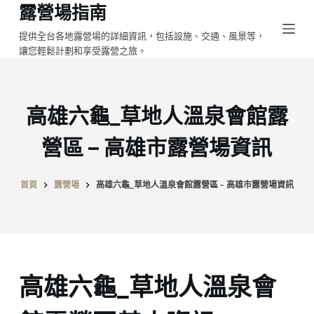
露營場指南
跳
至
提供全台各地露營場的詳細資訊，包括設施、交通、風景等，
讓您輕鬆計劃和享受露營之旅。
主
要
內
容
高雄六龜_草地人溫泉會館露
營區 – 高雄市露營場資訊
首頁
露營場
高雄六龜_草地人溫泉會館露營區 - 高雄市露營場資訊
高雄六龜_草地人溫泉會