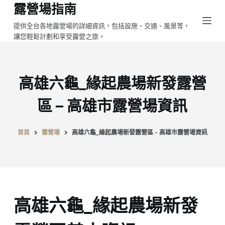
露營場指南
跳
至
提供全台各地露營場的詳細資訊，包括設施、交通、風景等，
讓您輕鬆計劃和享受露營之旅。
主
要
內
容
高雄六龜_緣起農場新發露營
區 – 高雄市露營場資訊
首頁
露營場
高雄六龜_緣起農場新發露營區 - 高雄市露營場資訊
高雄六龜_緣起農場新發