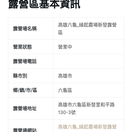
露營區基本資訊
高雄六龜_緣起農場新發露營
露營場名稱
區
營業狀態
營業中
露營場電話
縣市別
高雄市
鄉/鎮/市/區
六龜區
高雄市六龜區新發里和平路
露營場地址
130-3號
高雄六龜_緣起農場新發露營
露營場網站