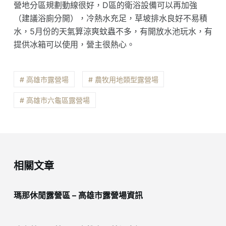
營地分區規劃動線很好，D區的衛浴設備可以再加強
（建議浴廁分開），冷熱水充足，草坡排水良好不易積
水，5月份的天氣算涼爽蚊蟲不多，有開放水池玩水，有
提供冰箱可以使用，營主很熱心。
# 高雄市露營場
# 農牧用地類型露營場
# 高雄市六龜區露營場
相關文章
瑪那休閒露營區 – 高雄市露營場資訊