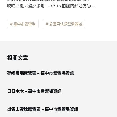
吹吹海風，漫步濕地…..<r>拍照的好地方😊 …
# 臺中市露營場
# 公園用地類型露營場
相關文章
夢鄉農場露營區 – 臺中市露營場資訊
日日木木 – 臺中市露營場資訊
出雲山雲騰露營區 – 臺中市露營場資訊