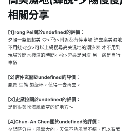
相關分享
[1]rong Pei關於undefined的評價：
夕陽一整個超美 ♡<r>附近都有停車場 進去高美濕地
不用錢<r>可以上網搜尋高美濕地的潮汐表 才不用到
現場等開木棧道的時間<r>旁邊是河堤 另一邊是自行
車道
[2]唐仲玄關於undefined的評價：
風景 生態 超級棒，值得一去再去。
[3]史黛拉關於undefined的評價：
是個很美吹海風放空的好地方～
[4]Chun-An Chen關於undefined的評價：
夕陽時分來，風蠻大的，天氣不熱風景不錯，可以看著