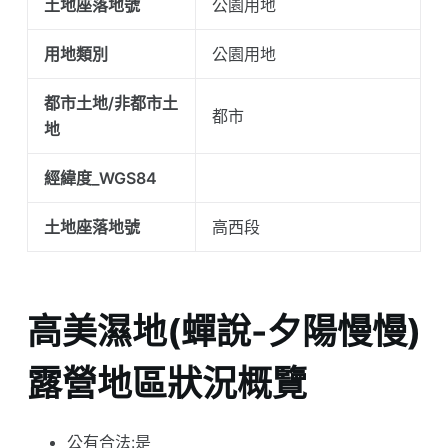
土地座落地號
公園用地
用地類別
公園用地
都市土地/非都市土
都市
地
經緯度_WGS84
土地座落地號
高西段
高美濕地(蟬說-夕陽慢慢)
露營地區狀況概覽
公有合法:是