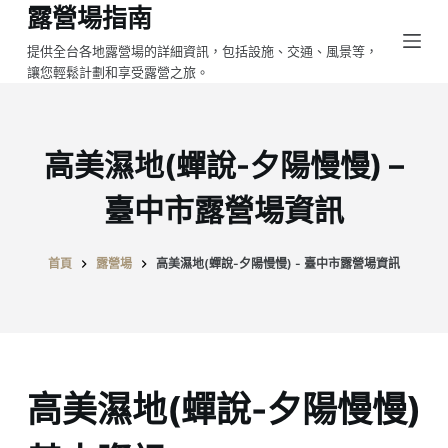
露營場指南
跳
至
提供全台各地露營場的詳細資訊，包括設施、交通、風景等，
讓您輕鬆計劃和享受露營之旅。
主
要
內
容
高美濕地(蟬說-夕陽慢慢) –
臺中市露營場資訊
首頁
露營場
高美濕地(蟬說-夕陽慢慢) - 臺中市露營場資訊
高美濕地(蟬說-夕陽慢慢)