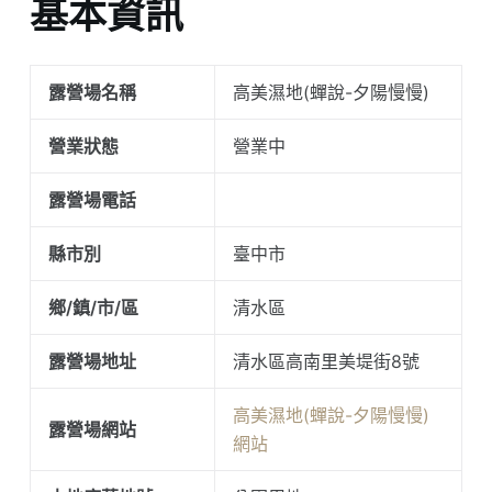
基本資訊
露營場名稱
高美濕地(蟬說-夕陽慢慢)
營業狀態
營業中
露營場電話
縣市別
臺中市
鄉/鎮/市/區
清水區
露營場地址
清水區高南里美堤街8號
高美濕地(蟬說-夕陽慢慢)
露營場網站
網站