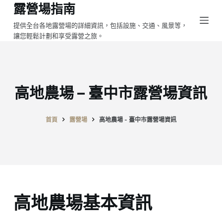
露營場指南
跳
至
提供全台各地露營場的詳細資訊，包括設施、交通、風景等，
讓您輕鬆計劃和享受露營之旅。
主
要
內
容
高地農場 – 臺中市露營場資訊
首頁
露營場
高地農場 - 臺中市露營場資訊
高地農場基本資訊