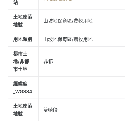
站
土地座落
山坡地保育區/農牧用地
地號
用地類別
山坡地保育區/農牧用地
都市土
地/非都
非都
市土地
經緯度
_WGS84
土地座落
雙崎段
地號