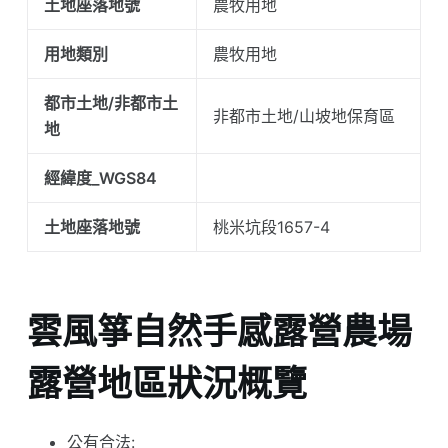
土地座落地號
農牧用地
用地類別
農牧用地
都市土地/非都市土
非都市土地/山坡地保育區
地
經緯度_WGS84
土地座落地號
桃米坑段1657-4
雲風箏自然手感露營農場
露營地區狀況概覽
公有合法: