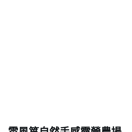
雲風箏自然手感露營農場