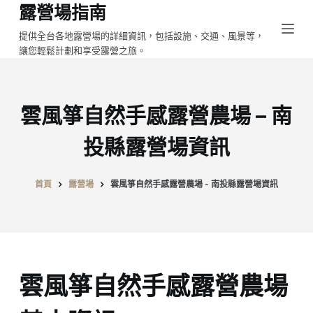
露營場指南
跳
至
提供全台各地露營場的詳細資訊，包括設施、交通、風景等，
讓您輕鬆計劃和享受露營之旅。
主
要
內
容
雲風箏自然手感露營農場 – 南
投縣露營場資訊
首頁
露營場
雲風箏自然手感露營農場 - 南投縣露營場資訊
雲風箏自然手感露營農場