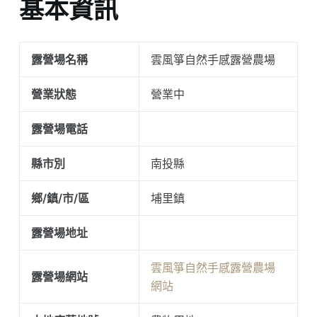
基本資訊
露營場名稱
雲風箏自然手感露營農場
營業狀態
營業中
露營場電話
縣市別
南投縣
鄉/鎮/市/區
埔里鎮
露營場地址
雲風箏自然手感露營農場
露營場網站
網站