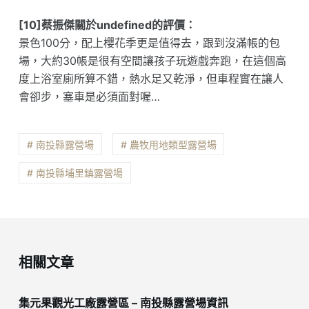
[10]蔡振傑關於undefined的評價：
景色100分，配上櫻花季更是值得去，跟到沒滿帳的包
場，大約30帳是很有空間讓孩子玩遊戲奔跑，在這個高
度上浴室廁所算不錯，熱水足又乾淨，但車程實在讓人
會卻步，塞車是必須面對喔…
# 南投縣露營場
# 農牧用地類型露營場
# 南投縣埔里鎮露營場
相關文章
集元果觀光工廠露營區 – 南投縣露營場資訊