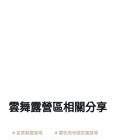
雲舞露營區相關分享
# 苗栗縣露營場
# 農牧用地類型露營場