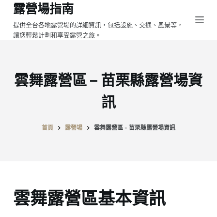
露營場指南
跳
至
提供全台各地露營場的詳細資訊，包括設施、交通、風景等，
讓您輕鬆計劃和享受露營之旅。
主
要
內
容
雲舞露營區 – 苗栗縣露營場資
訊
首頁
露營場
雲舞露營區 - 苗栗縣露營場資訊
雲舞露營區基本資訊