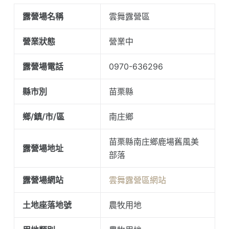
露營場名稱
雲舞露營區
營業狀態
營業中
露營場電話
0970-636296
縣市別
苗栗縣
鄉/鎮/市/區
南庄鄉
苗栗縣南庄鄉鹿場舊風美
露營場地址
部落
露營場網站
雲舞露營區網站
土地座落地號
農牧用地