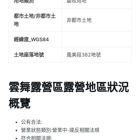
用地類別
農牧用地
都市土地/非都市土
非都市土地
地
經緯度_WGS84
土地座落地號
風美段382地號
雲舞露營區露營地區狀況
概覽
公有合法:
營業狀態類別:營業中-違反相關法規
符合相關法規: