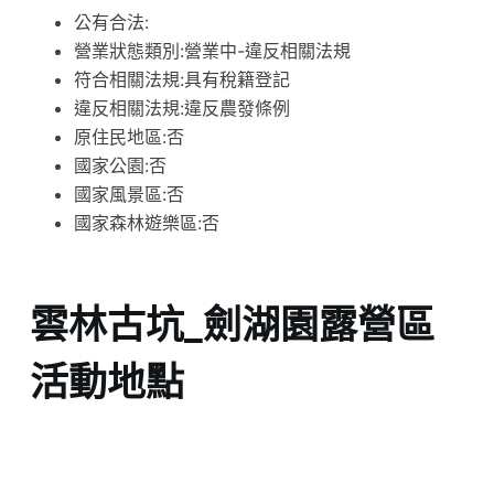
公有合法:
營業狀態類別:營業中-違反相關法規
符合相關法規:具有稅籍登記
違反相關法規:違反農發條例
原住民地區:否
國家公園:否
國家風景區:否
國家森林遊樂區:否
雲林古坑_劍湖園露營區
活動地點