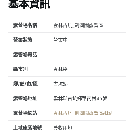
基本資訊
露營場名稱
雲林古坑_劍湖園露營區
營業狀態
營業中
露營場電話
縣市別
雲林縣
鄉/鎮/市/區
古坑鄉
露營場地址
雲林縣古坑鄉華南村45號
露營場網站
雲林古坑_劍湖園露營區網站
土地座落地號
農牧用地