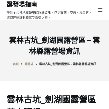
露營場指南
跳
至
提供全台各地露營場的詳細資訊，包括設施、交通、風景等，
讓您輕鬆計劃和享受露營之旅。
主
要
內
容
雲林古坑_劍湖園露營區 – 雲
林縣露營場資訊
首頁
露營場
雲林古坑_劍湖園露營區 - 雲林縣露營場資訊
雲林古坑_劍湖園露營區