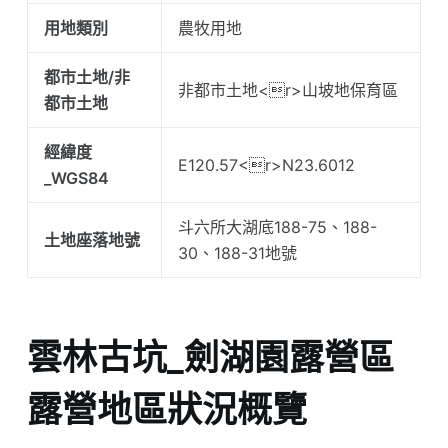
用地類別
農牧用地
都市土地/非
非都市土地<r>山坡地保育區
都市土地
經緯度
E120.57<r>N23.6012
_WGS84
斗六所大湖底188-75、188-
土地座落地號
30、188-31地號
雲林古坑_劍湖園露營區
露營地區狀況概覽