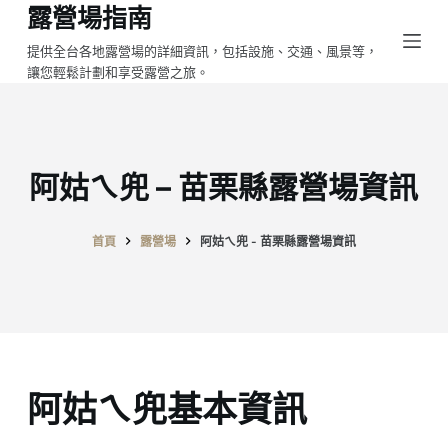
露營場指南
跳
至
提供全台各地露營場的詳細資訊，包括設施、交通、風景等，
讓您輕鬆計劃和享受露營之旅。
主
要
內
容
阿姑ㄟ兜 – 苗栗縣露營場資訊
首頁
露營場
阿姑ㄟ兜 - 苗栗縣露營場資訊
阿姑ㄟ兜基本資訊