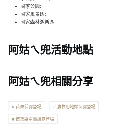
國家公園:
國家風景區:
國家森林遊樂區:
阿姑ㄟ兜活動地點
阿姑ㄟ兜相關分享
# 苗栗縣露營場
# 農牧用地類型露營場
# 苗栗縣卓蘭鎮露營場