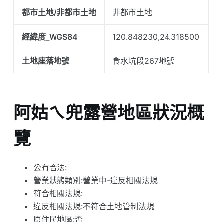
都市土地/非都市土地
非都市土地
經緯度_WGS84
120.848230,24.318500
土地座落地號
食水坑段267地號
阿姑ㄟ兜露營地區狀況概
覽
公有合法:
營業狀態類別:營業中-違反相關法規
符合相關法規:
違反相關法規:不符合土地管制法規
原住民地區:否