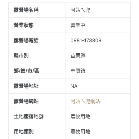
露營場名稱
阿姑ㄟ兜
營業狀態
營業中
露營場電話
0981-178809
縣市別
苗栗縣
鄉/鎮/市/區
卓蘭鎮
露營場地址
NA
露營場網站
阿姑ㄟ兜網站
土地座落地號
農牧用地
用地類別
農牧用地