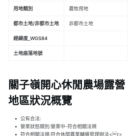
用地類別
農牧用地
都市土地/非都市土地
非都市土地
經緯度_WGS84
土地座落地號
關子嶺開心休閒農場露營
地區狀況概覽
公有合法:
營業狀態類別:營業中-符合相關法規
符合相關法規:符合休閒農業輔導管理辦法<r>