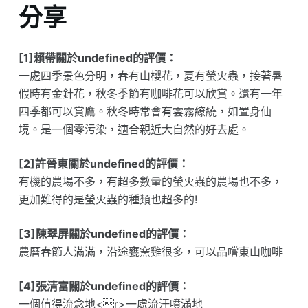
分享
[1]賴帶關於undefined的評價：
一處四季景色分明，春有山櫻花，夏有螢火蟲，接著暑
假時有金針花，秋冬季節有咖啡花可以欣賞。還有一年
四季都可以賞鷹。秋冬時常會有雲霧繚繞，如置身仙
境。是一個零污染，適合親近大自然的好去處。
[2]許晉東關於undefined的評價：
有機的農場不多，有超多數量的螢火蟲的農場也不多，
更加難得的是螢火蟲的種類也超多的!
[3]陳翠屏關於undefined的評價：
農曆春節人滿滿，沿途甕窯雞很多，可以品嚐東山咖啡
[4]張清富關於undefined的評價：
一個值得流念地<r>一處流汗噴滿地