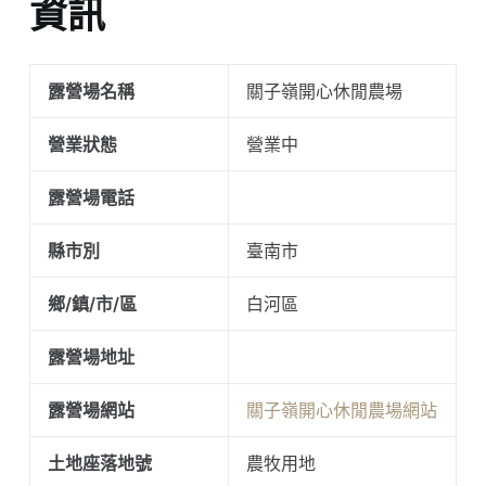
資訊
露營場名稱
關子嶺開心休閒農場
營業狀態
營業中
露營場電話
縣市別
臺南市
鄉/鎮/市/區
白河區
露營場地址
露營場網站
關子嶺開心休閒農場網站
土地座落地號
農牧用地