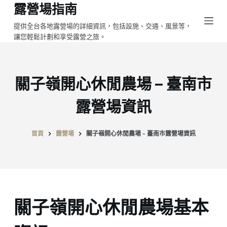
露營場指南
跳
至
提供全台各地露營場的詳細資訊，包括設施、交通、風景等，
讓您輕鬆計劃和享受露營之旅。
主
要
內
容
關子嶺開心休閒農場 – 臺南市
露營場資訊
首頁
露營場
關子嶺開心休閒農場 - 臺南市露營場資訊
關子嶺開心休閒農場基本