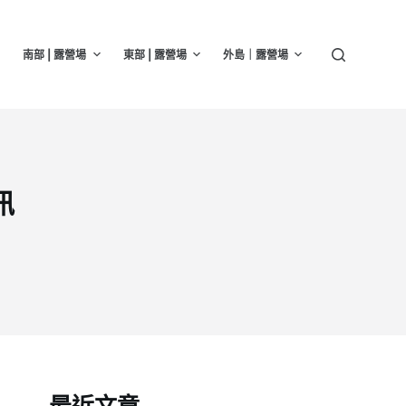
南部 | 露營場
東部 | 露營場
外島｜露營場
訊