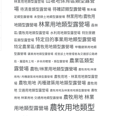
山坡地保育區類型露營
林業用地類型露營場
場
待確認類型露營場
待清查類型露營場
暫未編
林業用地/農牧用
定類型露營場
未登錄土地類型露營場
林業用地類型露營場
地類型露營場
森林
區/農牧用地類型露營場
水利用地類型露營場
特別景觀
特定目的事業用地類型露營場
區類型露營場
特定農業區/農牧用地類型露營場
甲種建築用地類
型露營場
礦業用地類型露營場
經查該土地管理者為交通部公路總
農業區類型
局，屬國有土地，非本府轄管。類型露營場
露營場
農牧/林業用地類型露營場
農牧用地/林業
農牧用地、林業用地類型露營
用地/ 丙種建築用地類型露營場
農牧用地 丙種建築用地類型露營場
場
農牧用
地 交通用地類型露營場
農牧
農牧用地及林業用地類型露營場
農牧用地 林業
用地 林業用地 交通用地類型露營場
農牧用地類型
用地類型露營場