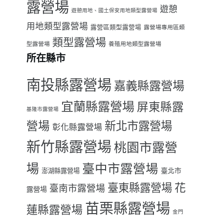
露營場
遊憩
遊憩用地、國土保安用地類型露營場
用地類型露營場
露營區類型露營場
露營場專用區類
類型露營場
型露營場
養殖用地類型露營場
所在縣市
南投縣露營場
嘉義縣露營場
宜蘭縣露營場
屏東縣露
基隆市露營場
營場
新北市露營場
彰化縣露營場
新竹縣露營場
桃園市露營
場
臺中市露營場
臺北市
澎湖縣露營場
臺東縣露營場
花
臺南市露營場
露營場
苗栗縣露營場
蓮縣露營場
金門