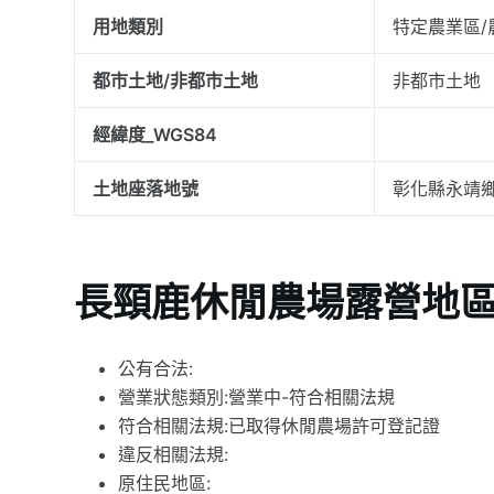
用地類別
特定農業區/
都市土地/非都市土地
非都市土地
經緯度_WGS84
土地座落地號
彰化縣永靖鄉
長頸鹿休閒農場露營地
公有合法:
營業狀態類別:營業中-符合相關法規
符合相關法規:已取得休閒農場許可登記證
違反相關法規:
原住民地區: