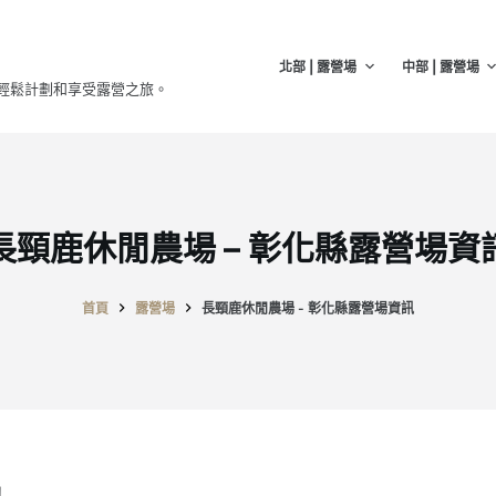
北部 | 露營場
中部 | 露營場
輕鬆計劃和享受露營之旅。
長頸鹿休閒農場 – 彰化縣露營場資
首頁
露營場
長頸鹿休閒農場 - 彰化縣露營場資訊