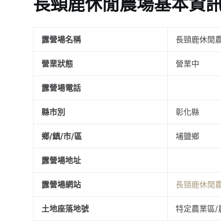
長頸鹿休閒農場基本資
露營場名稱
長頸鹿休閒
營業狀態
營業中
露營場電話
縣市別
彰化縣
鄉/鎮/市/區
埔鹽鄉
露營場地址
露營場網站
長頸鹿休閒
土地座落地號
特定農業區/