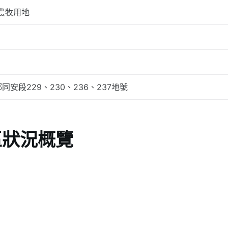
農牧用地
同安段229、230、236、237地號
區狀況概覽