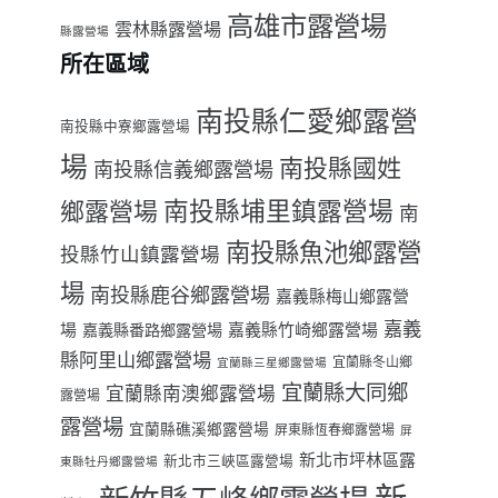
高雄市露營場
雲林縣露營場
縣露營場
所在區域
南投縣仁愛鄉露營
南投縣中寮鄉露營場
場
南投縣國姓
南投縣信義鄉露營場
南投縣埔里鎮露營場
鄉露營場
南
南投縣魚池鄉露營
投縣竹山鎮露營場
場
南投縣鹿谷鄉露營場
嘉義縣梅山鄉露營
嘉義
場
嘉義縣番路鄉露營場
嘉義縣竹崎鄉露營場
縣阿里山鄉露營場
宜蘭縣冬山鄉
宜蘭縣三星鄉露營場
宜蘭縣大同鄉
宜蘭縣南澳鄉露營場
露營場
露營場
宜蘭縣礁溪鄉露營場
屏東縣恆春鄉露營場
屏
新北市坪林區露
新北市三峽區露營場
東縣牡丹鄉露營場