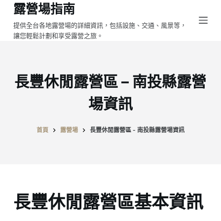
露營場指南
跳
至
提供全台各地露營場的詳細資訊，包括設施、交通、風景等，
讓您輕鬆計劃和享受露營之旅。
主
要
內
容
長豐休閒露營區 – 南投縣露營
場資訊
首頁
露營場
長豐休閒露營區 - 南投縣露營場資訊
長豐休閒露營區基本資訊