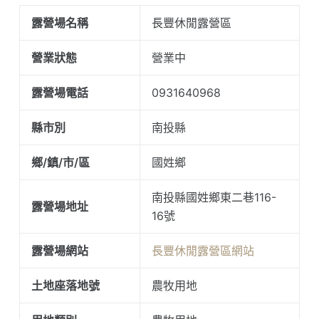
露營場名稱
長豐休閒露營區
營業狀態
營業中
露營場電話
0931640968
縣市別
南投縣
鄉/鎮/市/區
國姓鄉
南投縣國姓鄉東二巷116-
露營場地址
16號
露營場網站
長豐休閒露營區網站
土地座落地號
農牧用地