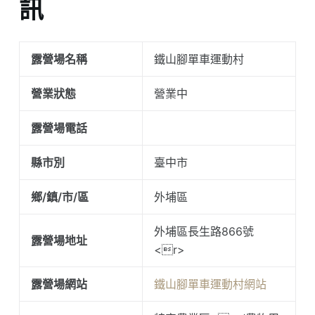
訊
露營場名稱
鐵山腳單車運動村
營業狀態
營業中
露營場電話
縣市別
臺中市
鄉/鎮/市/區
外埔區
外埔區長生路866號
露營場地址
<r>
露營場網站
鐵山腳單車運動村網站