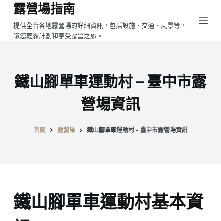
露營場指南
跳
至
提供全台各地露營場的詳細資訊，包括設施、交通、風景等，
讓您輕鬆計劃和享受露營之旅。
主
要
內
容
鐵山腳單車運動村 – 臺中市露
營場資訊
首頁
露營場
鐵山腳單車運動村 - 臺中市露營場資訊
鐵山腳單車運動村基本資