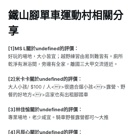
鐵山腳單車運動村相關分
享
[1]MS L關於undefined的評價：
好玩的場地，大小皆宜；越野練習由易到難皆有。廁所
乾淨有淋浴間，旁邊有全家，離國三大甲交流道近。
[2]米卡卡關於undefined的評價：
大人小孩/ $100 / 人<r>很適合遛小孩<r>露營、野
餐的好地方<r>店家也有出租腳踏車
[3]林佳愉關於undefined的評價：
專業場地，老少咸宜。騎車野餐露營都可～大推
[4]呂辰心關於undefined的評價：