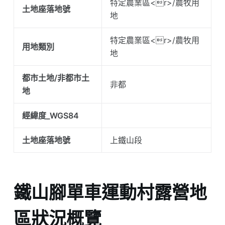
特定農業區<r>/農牧用
土地座落地號
地
特定農業區<r>/農牧用
用地類別
地
都市土地/非都市土
非都
地
經緯度_WGS84
土地座落地號
上鐵山段
鐵山腳單車運動村露營地
區狀況概覽