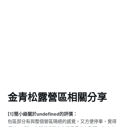
金青松露營區相關分享
[1]簡小綠關於undefined的評價：
包區部分有與整個營區隔絕的感覺，又方便停車，覺得