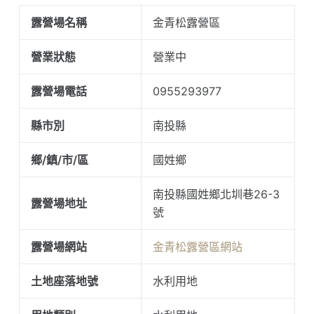
露營場名稱
金青松露營區
營業狀態
營業中
露營場電話
0955293977
縣市別
南投縣
鄉/鎮/市/區
國姓鄉
南投縣國姓鄉北圳巷26-3
露營場地址
號
露營場網站
金青松露營區網站
土地座落地號
水利用地