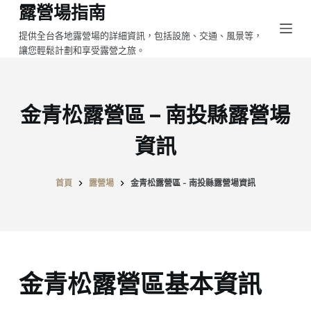
露營場指南
跳
至
提供全台各地露營場的詳細資訊，包括設施、交通、風景等，
讓您輕鬆計劃和享受露營之旅。
主
要
內
容
金青松露營區 – 南投縣露營場
資訊
首頁
露營場
金青松露營區 - 南投縣露營場資訊
金青松露營區基本資訊