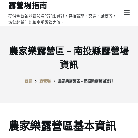
露營場指南
跳
至
提供全台各地露營場的詳細資訊，包括設施、交通、風景等，
讓您輕鬆計劃和享受露營之旅。
主
要
內
容
農家樂露營區 – 南投縣露營場
資訊
首頁
露營場
農家樂露營區 - 南投縣露營場資訊
農家樂露營區基本資訊