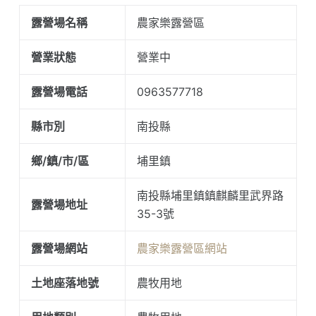
露營場名稱
農家樂露營區
營業狀態
營業中
露營場電話
0963577718
縣市別
南投縣
鄉/鎮/市/區
埔里鎮
南投縣埔里鎮鎮麒麟里武界路
露營場地址
35-3號
露營場網站
農家樂露營區網站
土地座落地號
農牧用地