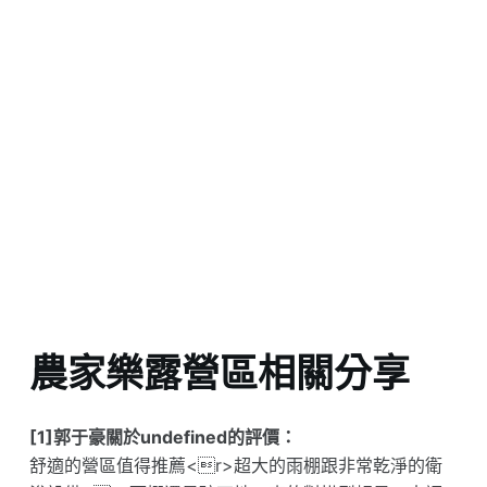
農家樂露營區相關分享
[1]郭于豪關於undefined的評價：
舒適的營區值得推薦<r>超大的雨棚跟非常乾淨的衛