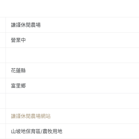
謙謹休閒農場
營業中
花蓮縣
富里鄉
謙謹休閒農場網站
山坡地保育區/農牧用地