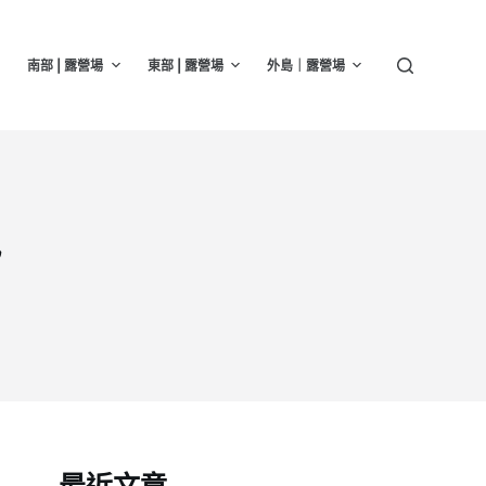
南部 | 露營場
東部 | 露營場
外島｜露營場
訊