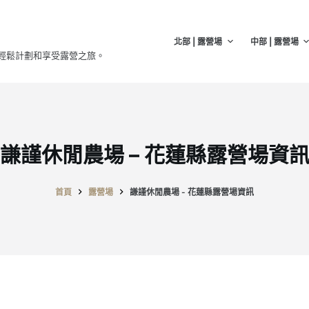
北部 | 露營場
中部 | 露營場
輕鬆計劃和享受露營之旅。
謙謹休閒農場 – 花蓮縣露營場資
首頁
露營場
謙謹休閒農場 - 花蓮縣露營場資訊