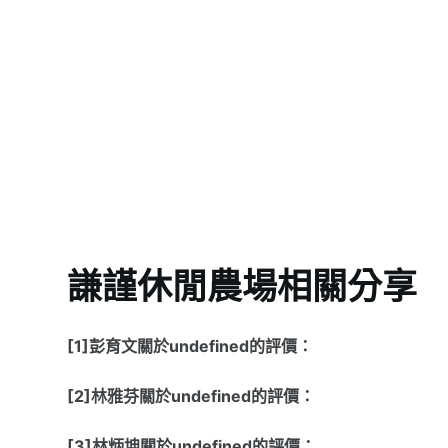
謙謹休閒農場相關分享
[1]彭育文關於undefined的評價：
[2]林雅芬關於undefined的評價：
[3]林炳坤關於undefined的評價：