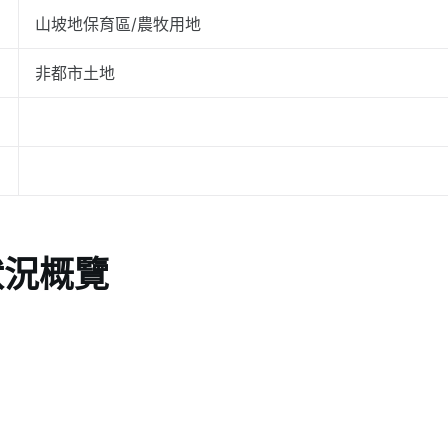
山坡地保育區/農牧用地
非都市土地
狀況概覽