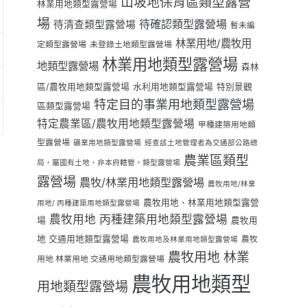
山坡地保育區類型露營
林業用地類型露營場
場
待確認類型露營場
待清查類型露營場
暫未編
林業用地/農牧用
定類型露營場
未登錄土地類型露營場
林業用地類型露營場
地類型露營場
森林
區/農牧用地類型露營場
水利用地類型露營場
特別景觀
特定目的事業用地類型露營場
區類型露營場
特定農業區/農牧用地類型露營場
甲種建築用地類
型露營場
礦業用地類型露營場
經查該土地管理者為交通部公路總
農業區類型
局，屬國有土地，非本府轄管。類型露營場
露營場
農牧/林業用地類型露營場
農牧用地/林業
農牧用地、林業用地類型露營
用地/ 丙種建築用地類型露營場
農牧用地 丙種建築用地類型露營場
場
農牧用
地 交通用地類型露營場
農牧
農牧用地及林業用地類型露營場
農牧用地 林業
用地 林業用地 交通用地類型露營場
農牧用地類型
用地類型露營場