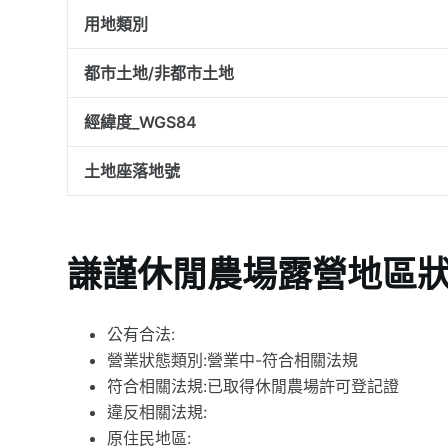
用地類別
都市土地/非都市土地
經緯度_WGS84
土地座落地號
謙謹休閒農場露營地區
公有合法:
營業狀態類別:營業中-符合相關法規
符合相關法規:已取得休閒農場許可登記證
違反相關法規:
原住民地區: