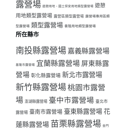
露營場
遊憩
遊憩用地、國土保安用地類型露營場
用地類型露營場
露營區類型露營場
露營場專用區類
類型露營場
型露營場
養殖用地類型露營場
所在縣市
南投縣露營場
嘉義縣露營場
宜蘭縣露營場
屏東縣露
基隆市露營場
營場
新北市露營場
彰化縣露營場
新竹縣露營場
桃園市露營
場
臺中市露營場
臺北市
澎湖縣露營場
臺東縣露營場
花
臺南市露營場
露營場
苗栗縣露營場
蓮縣露營場
金門