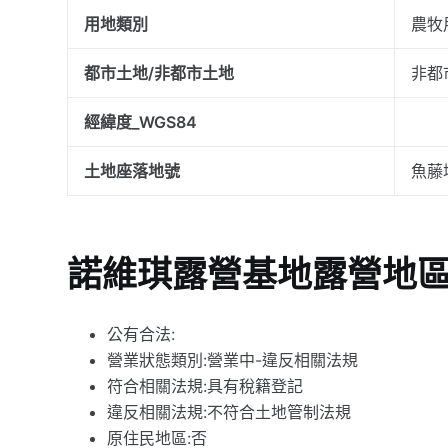
用地類別
農牧
都市土地/非都市土地
非都
經緯度_WGS84
土地座落地號
魚藤
諾維琪露營基地露營地
公有合法:
營業狀態類別:營業中-違反相關法規
符合相關法規:具有稅籍登記
違反相關法規:不符合土地管制法規
原住民地區:否