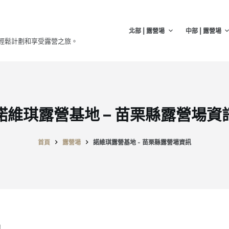
北部 | 露營場
中部 | 露營場
輕鬆計劃和享受露營之旅。
諾維琪露營基地 – 苗栗縣露營場資
首頁
露營場
諾維琪露營基地 - 苗栗縣露營場資訊