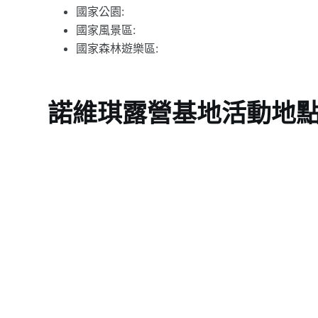
國家公園:
國家風景區:
國家森林遊樂區:
諾維琪露營基地活動地