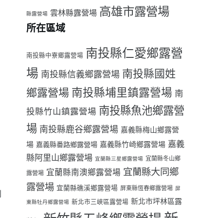
高雄市露營場
雲林縣露營場
縣露營場
所在區域
南投縣仁愛鄉露營
南投縣中寮鄉露營場
場
南投縣國姓
南投縣信義鄉露營場
南投縣埔里鎮露營場
鄉露營場
南
南投縣魚池鄉露營
投縣竹山鎮露營場
場
南投縣鹿谷鄉露營場
嘉義縣梅山鄉露營
嘉義
場
嘉義縣番路鄉露營場
嘉義縣竹崎鄉露營場
縣阿里山鄉露營場
宜蘭縣冬山鄉
宜蘭縣三星鄉露營場
宜蘭縣大同鄉
宜蘭縣南澳鄉露營場
露營場
露營場
宜蘭縣礁溪鄉露營場
屏東縣恆春鄉露營場
屏
別
新北市坪林區露
新北市三峽區露營場
東縣牡丹鄉露營場