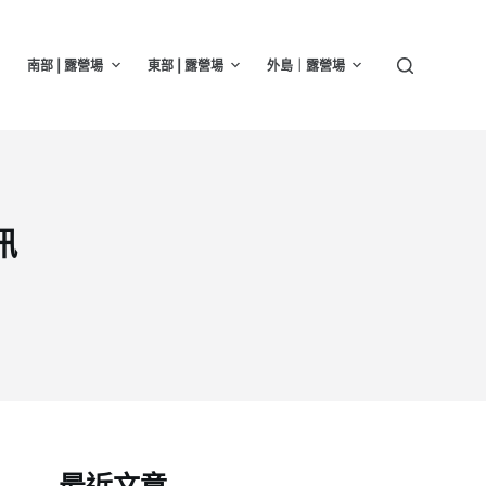
南部 | 露營場
東部 | 露營場
外島｜露營場
訊