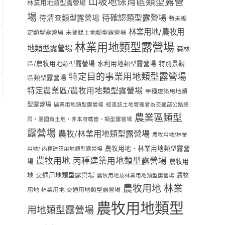
山坡地保育區類型露營
林業用地類型露營場
場
待確認類型露營場
待清查類型露營場
暫未編
林業用地/農牧用
定類型露營場
未登錄土地類型露營場
林業用地類型露營場
地類型露營場
森林
區/農牧用地類型露營場
水利用地類型露營場
特別景觀
特定目的事業用地類型露營場
區類型露營場
特定農業區/農牧用地類型露營場
甲種建築用地類
型露營場
礦業用地類型露營場
經查該土地管理者為交通部公路總
農業區類型
局，屬國有土地，非本府轄管。類型露營場
露營場
農牧/林業用地類型露營場
農牧用地/林業
農牧用地、林業用地類型露營
用地/ 丙種建築用地類型露營場
農牧用地 丙種建築用地類型露營場
場
農牧用
地 交通用地類型露營場
農牧
農牧用地及林業用地類型露營場
農牧用地 林業
用地 林業用地 交通用地類型露營場
農牧用地類型
用地類型露營場