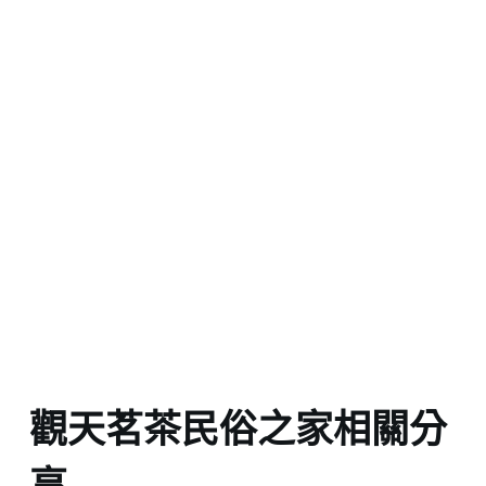
觀天茗茶民俗之家相關分
享