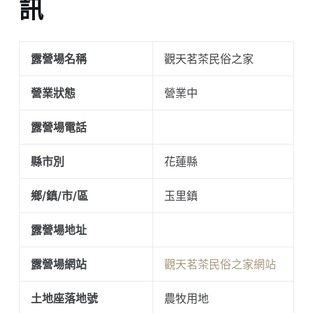
訊
露營場名稱
觀天茗茶民俗之家
營業狀態
營業中
露營場電話
縣市別
花蓮縣
鄉/鎮/市/區
玉里鎮
露營場地址
露營場網站
觀天茗茶民俗之家網站
土地座落地號
農牧用地