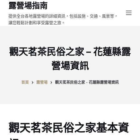
露營場指南
跳
至
提供全台各地露營場的詳細資訊，包括設施、交通、風景等，
讓您輕鬆計劃和享受露營之旅。
主
要
內
容
觀天茗茶民俗之家 – 花蓮縣露
營場資訊
首頁
露營場
觀天茗茶民俗之家 - 花蓮縣露營場資訊
觀天茗茶民俗之家基本資