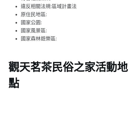
違反相關法規:區域計畫法
原住民地區:
國家公園:
國家風景區:
國家森林遊樂區:
觀天茗茶民俗之家活動地
點