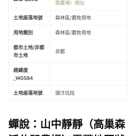
閒農場）網站
土地座落地號
森林區/農牧用地
用地類別
森林區/農牧用地
都市土地/非都
非都
市土地
經緯度
_WGS84
土地座落地號
頭汴坑段
蟬說：山中靜靜（高巢森