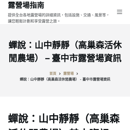
露營場指南
跳
至
提供全台各地露營場的詳細資訊，包括設施、交通、風景等，
讓您輕鬆計劃和享受露營之旅。
主
要
內
蟬說：山中靜靜（高巢森活休
容
閒農場） – 臺中市露營場資訊
首頁
露營場
蟬說：山中靜靜（高巢森活休閒農場） - 臺中市露營場資訊
蟬說：山中靜靜（高巢森