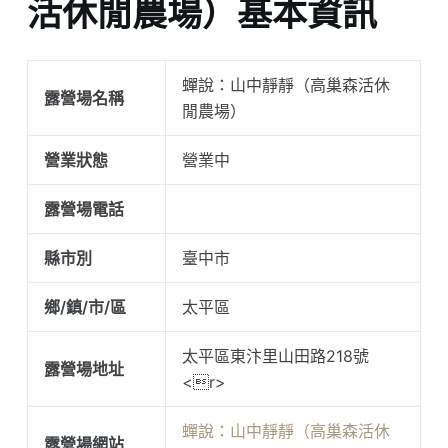
活休閒農場）基本資訊
蟬說：山中靜靜（高巢森活休
露營場名稱
閒農場）
營業狀態
營業中
露營場電話
縣市別
臺中市
鄉/鎮/市/區
太平區
太平區東汴里山田路218號
露營場地址
<r>
蟬說：山中靜靜（高巢森活休
露營場網站