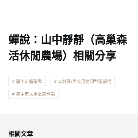
蟬說：山中靜靜（高巢森
活休閒農場）相關分享
# 臺中市露營場
# 森林區/農牧用地類型露營場
# 臺中市太平區露營場
相關文章