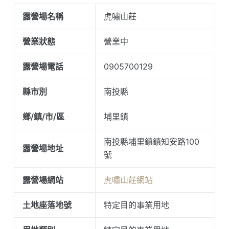
露營場名稱
虎嘯山莊
營業狀態
營業中
露營場電話
0905700129
縣市別
南投縣
鄉/鎮/市/區
埔里鎮
南投縣埔里鎮鎮知安路100
露營場地址
號
露營場網站
虎嘯山莊網站
土地座落地號
特定目的事業用地