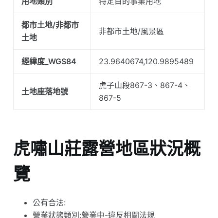
用地類別
特定目的事業用地
都市土地/非都市
非都市土地/風景區
土地
經緯度_WGS84
23.9640674,120.9895489
虎子山段867-3、867-4、
土地座落地號
867-5
虎嘯山莊露營地區狀況概
覽
公有合法:
營業狀態類別:營業中-違反相關法規