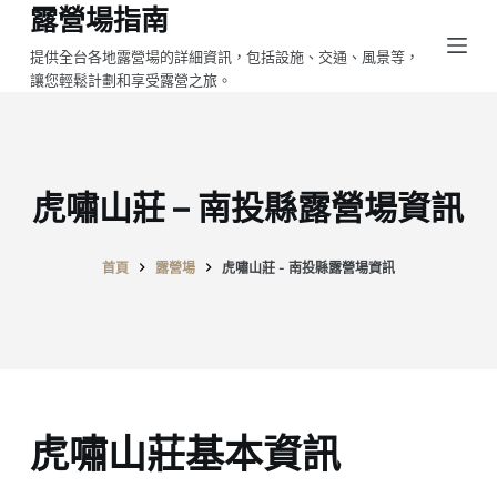
露營場指南
跳
至
提供全台各地露營場的詳細資訊，包括設施、交通、風景等，
讓您輕鬆計劃和享受露營之旅。
主
要
內
容
虎嘯山莊 – 南投縣露營場資訊
首頁
露營場
虎嘯山莊 - 南投縣露營場資訊
虎嘯山莊基本資訊