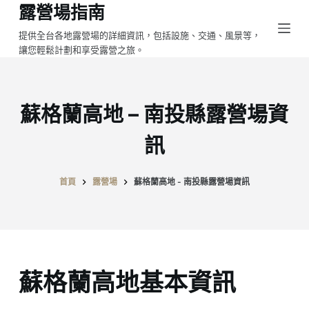
露營場指南
跳
至
提供全台各地露營場的詳細資訊，包括設施、交通、風景等，
讓您輕鬆計劃和享受露營之旅。
主
要
內
容
蘇格蘭高地 – 南投縣露營場資
訊
首頁
露營場
蘇格蘭高地 - 南投縣露營場資訊
蘇格蘭高地基本資訊