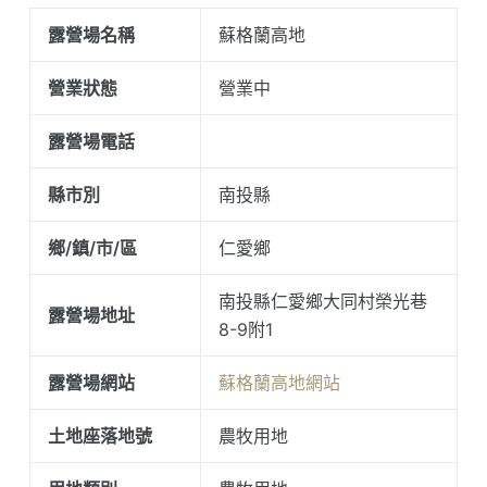
露營場名稱
蘇格蘭高地
營業狀態
營業中
露營場電話
縣市別
南投縣
鄉/鎮/市/區
仁愛鄉
南投縣仁愛鄉大同村榮光巷
露營場地址
8-9附1
露營場網站
蘇格蘭高地網站
土地座落地號
農牧用地