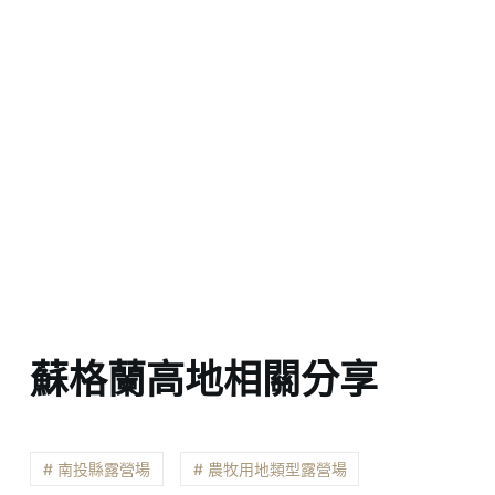
蘇格蘭高地相關分享
# 南投縣露營場
# 農牧用地類型露營場