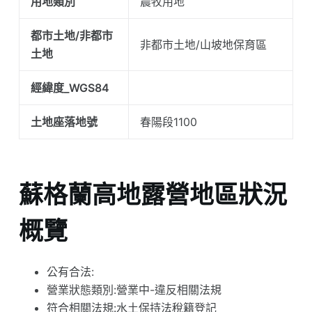
用地類別
農牧用地
都市土地/非都市
非都市土地/山坡地保育區
土地
經緯度_WGS84
土地座落地號
春陽段1100
蘇格蘭高地露營地區狀況
概覽
公有合法:
營業狀態類別:營業中-違反相關法規
符合相關法規:水土保持法稅籍登記