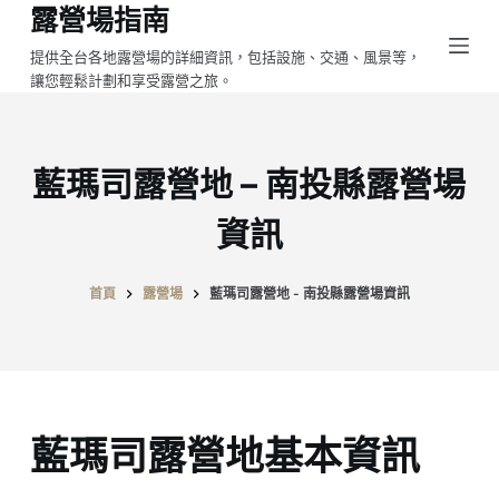
露營場指南
跳
至
提供全台各地露營場的詳細資訊，包括設施、交通、風景等，
讓您輕鬆計劃和享受露營之旅。
主
要
內
容
藍瑪司露營地 – 南投縣露營場
資訊
首頁
露營場
藍瑪司露營地 - 南投縣露營場資訊
藍瑪司露營地基本資訊