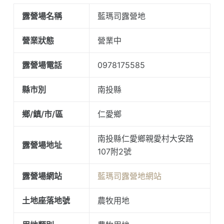
露營場名稱
藍瑪司露營地
營業狀態
營業中
露營場電話
0978175585
縣市別
南投縣
鄉/鎮/市/區
仁愛鄉
南投縣仁愛鄉親愛村大安路
露營場地址
107附2號
露營場網站
藍瑪司露營地網站
土地座落地號
農牧用地