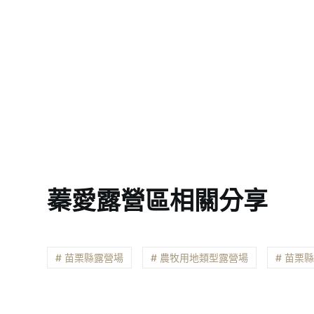
蓁愛露營區相關分享
# 苗栗縣露營場
# 農牧用地類型露營場
# 苗栗