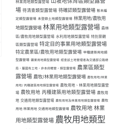
山坡地保育區類型露營
林業用地類型露營場
場
待確認類型露營場
待清查類型露營場
暫未編
林業用地/農牧用
定類型露營場
未登錄土地類型露營場
林業用地類型露營場
地類型露營場
森林
區/農牧用地類型露營場
水利用地類型露營場
特別景觀
特定目的事業用地類型露營場
區類型露營場
特定農業區/農牧用地類型露營場
甲種建築用地類
型露營場
礦業用地類型露營場
經查該土地管理者為交通部公路總
農業區類型
局，屬國有土地，非本府轄管。類型露營場
露營場
農牧/林業用地類型露營場
農牧用地/林業
農牧用地、林業用地類型露營
用地/ 丙種建築用地類型露營場
農牧用地 丙種建築用地類型露營場
場
農牧用
地 交通用地類型露營場
農牧
農牧用地及林業用地類型露營場
農牧用地 林業
用地 林業用地 交通用地類型露營場
農牧用地類型
用地類型露營場