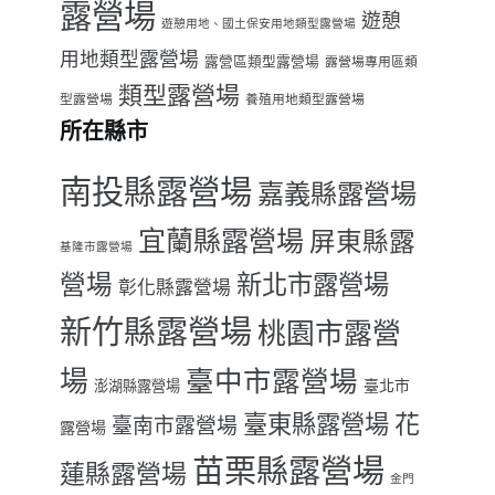
露營場
遊憩
遊憩用地、國土保安用地類型露營場
用地類型露營場
露營區類型露營場
露營場專用區類
類型露營場
型露營場
養殖用地類型露營場
所在縣市
南投縣露營場
嘉義縣露營場
宜蘭縣露營場
屏東縣露
基隆市露營場
營場
新北市露營場
彰化縣露營場
新竹縣露營場
桃園市露營
場
臺中市露營場
臺北市
澎湖縣露營場
臺東縣露營場
花
臺南市露營場
露營場
苗栗縣露營場
蓮縣露營場
金門