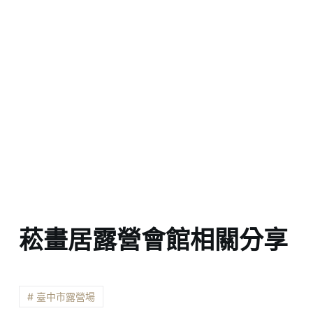
菘畫居露營會館相關分享
# 臺中市露營場