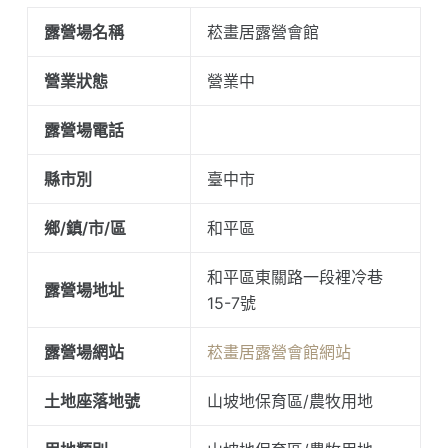
露營場名稱
菘畫居露營會館
營業狀態
營業中
露營場電話
縣市別
臺中市
鄉/鎮/市/區
和平區
和平區東關路一段裡冷巷
露營場地址
15-7號
露營場網站
菘畫居露營會館網站
土地座落地號
山坡地保育區/農牧用地