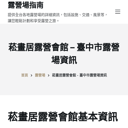
露營場指南
跳
至
提供全台各地露營場的詳細資訊，包括設施、交通、風景等，
讓您輕鬆計劃和享受露營之旅。
主
要
內
容
菘畫居露營會館 – 臺中市露營
場資訊
首頁
露營場
菘畫居露營會館 - 臺中市露營場資訊
菘畫居露營會館基本資訊