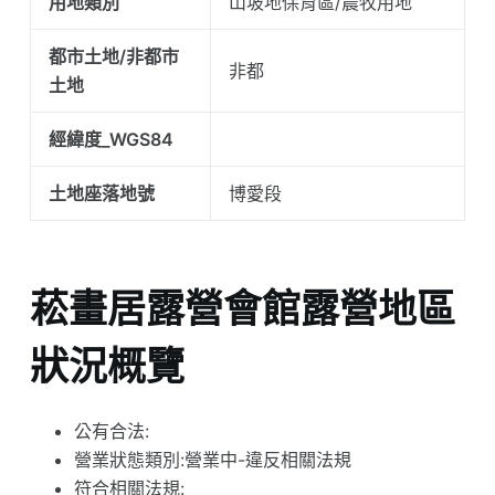
用地類別
山坡地保育區/農牧用地
都市土地/非都市
非都
土地
經緯度_WGS84
土地座落地號
博愛段
菘畫居露營會館露營地區
狀況概覽
公有合法:
營業狀態類別:營業中-違反相關法規
符合相關法規: